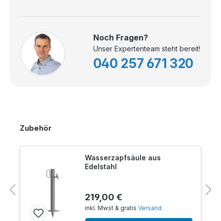
Noch Fragen?
Unser Expertenteam steht bereit!
040 257 671 320
Zubehör
Wasserzapfsäule aus
Edelstahl
219,00 €
inkl. Mwst & gratis
Versand