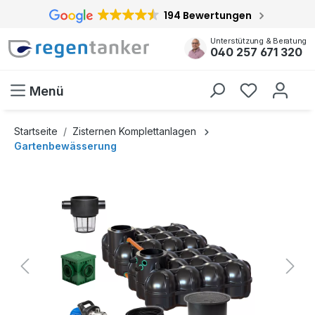
194 Bewertungen
inhalt springen
Unterstützung & Beratung
040 257 671 320
Menü
Startseite
Zisternen Komplettanlagen
Gartenbewässerung