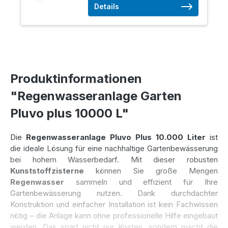
Details
Produktinformationen
"Regenwasseranlage Garten
Pluvo plus 10000 L"
Die
Regenwasseranlage Pluvo Plus 10.000 Liter
ist
die ideale Lösung für eine nachhaltige Gartenbewässerung
bei hohem Wasserbedarf. Mit dieser robusten
Kunststoffzisterne
können Sie große Mengen
Regenwasser
sammeln und effizient für Ihre
Gartenbewässerung nutzen. Dank durchdachter
Konstruktion und einfacher Installation ist kein Fachwissen
nötig – die Anlage kann ohne professionelle Hilfe eingebaut
werden. Das spart nicht nur Kosten, sondern macht die