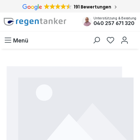
191 Bewertungen
inhalt springen
Unterstützung & Beratung
040 257 671 320
Menü