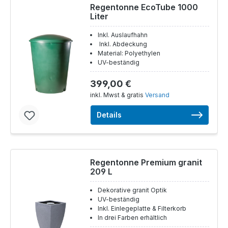
Regentonne EcoTube 1000
Liter
Inkl. Auslaufhahn
Inkl. Abdeckung
Material: Polyethylen
UV-beständig
399,00 €
inkl. Mwst & gratis
Versand
Details
Regentonne Premium granit
209 L
Dekorative granit Optik
UV-beständig
Inkl. Einlegeplatte & Filterkorb
In drei Farben erhältlich