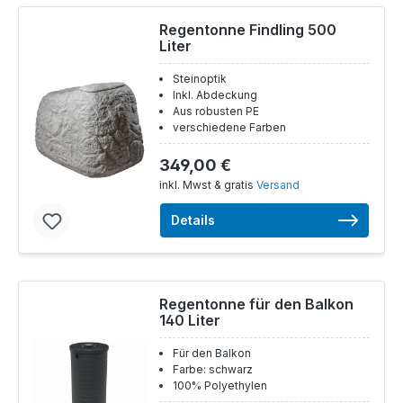
Regentonne Findling 500
Liter
Steinoptik
Inkl. Abdeckung
Aus robusten PE
verschiedene Farben
349,00 €
inkl. Mwst & gratis
Versand
Details
Regentonne für den Balkon
140 Liter
Für den Balkon
Farbe: schwarz
100% Polyethylen