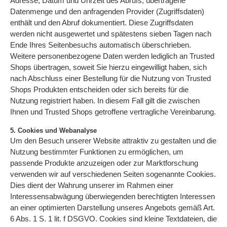
Adresse, Datum und Uhrzeit des Abrufs, übertragene
Datenmenge und den anfragenden Provider (Zugriffsdaten)
enthält und den Abruf dokumentiert. Diese Zugriffsdaten
werden nicht ausgewertet und spätestens sieben Tagen nach
Ende Ihres Seitenbesuchs automatisch überschrieben.
Weitere personenbezogene Daten werden lediglich an Trusted
Shops übertragen, soweit Sie hierzu eingewilligt haben, sich
nach Abschluss einer Bestellung für die Nutzung von Trusted
Shops Produkten entscheiden oder sich bereits für die
Nutzung registriert haben. In diesem Fall gilt die zwischen
Ihnen und Trusted Shops getroffene vertragliche Vereinbarung.
5. Cookies und Webanalyse
Um den Besuch unserer Website attraktiv zu gestalten und die
Nutzung bestimmter Funktionen zu ermöglichen, um
passende Produkte anzuzeigen oder zur Marktforschung
verwenden wir auf verschiedenen Seiten sogenannte Cookies.
Dies dient der Wahrung unserer im Rahmen einer
Interessensabwägung überwiegenden berechtigten Interessen
an einer optimierten Darstellung unseres Angebots gemäß Art.
6 Abs. 1 S. 1 lit. f DSGVO. Cookies sind kleine Textdateien, die