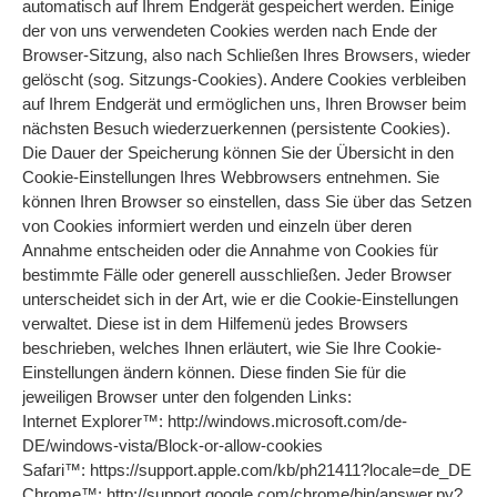
automatisch auf Ihrem Endgerät gespeichert werden. Einige
der von uns verwendeten Cookies werden nach Ende der
Browser-Sitzung, also nach Schließen Ihres Browsers, wieder
gelöscht (sog. Sitzungs-Cookies). Andere Cookies verbleiben
auf Ihrem Endgerät und ermöglichen uns, Ihren Browser beim
nächsten Besuch wiederzuerkennen (persistente Cookies).
Die Dauer der Speicherung können Sie der Übersicht in den
Cookie-Einstellungen Ihres Webbrowsers entnehmen. Sie
können Ihren Browser so einstellen, dass Sie über das Setzen
von Cookies informiert werden und einzeln über deren
Annahme entscheiden oder die Annahme von Cookies für
bestimmte Fälle oder generell ausschließen. Jeder Browser
unterscheidet sich in der Art, wie er die Cookie-Einstellungen
verwaltet. Diese ist in dem Hilfemenü jedes Browsers
beschrieben, welches Ihnen erläutert, wie Sie Ihre Cookie-
Einstellungen ändern können. Diese finden Sie für die
jeweiligen Browser unter den folgenden Links:
Internet Explorer™: http://windows.microsoft.com/de-
DE/windows-vista/Block-or-allow-cookies
Safari™: https://support.apple.com/kb/ph21411?locale=de_DE
Chrome™: http://support.google.com/chrome/bin/answer.py?