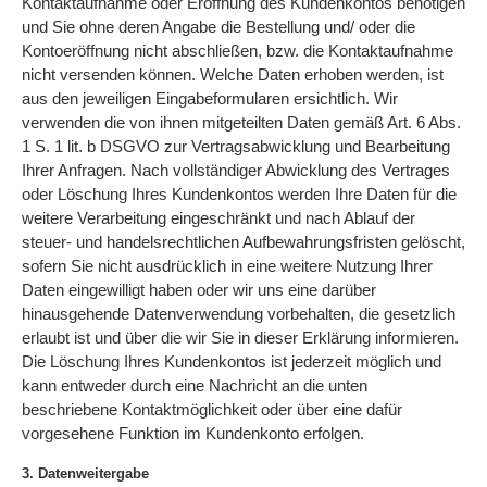
Kontaktaufnahme oder Eröffnung des Kundenkontos benötigen
und Sie ohne deren Angabe die Bestellung und/ oder die
Kontoeröffnung nicht abschließen, bzw. die Kontaktaufnahme
nicht versenden können. Welche Daten erhoben werden, ist
aus den jeweiligen Eingabeformularen ersichtlich. Wir
verwenden die von ihnen mitgeteilten Daten gemäß Art. 6 Abs.
1 S. 1 lit. b DSGVO zur Vertragsabwicklung und Bearbeitung
Ihrer Anfragen. Nach vollständiger Abwicklung des Vertrages
oder Löschung Ihres Kundenkontos werden Ihre Daten für die
weitere Verarbeitung eingeschränkt und nach Ablauf der
steuer- und handelsrechtlichen Aufbewahrungsfristen gelöscht,
sofern Sie nicht ausdrücklich in eine weitere Nutzung Ihrer
Daten eingewilligt haben oder wir uns eine darüber
hinausgehende Datenverwendung vorbehalten, die gesetzlich
erlaubt ist und über die wir Sie in dieser Erklärung informieren.
Die Löschung Ihres Kundenkontos ist jederzeit möglich und
kann entweder durch eine Nachricht an die unten
beschriebene Kontaktmöglichkeit oder über eine dafür
vorgesehene Funktion im Kundenkonto erfolgen.
3. Datenweitergabe