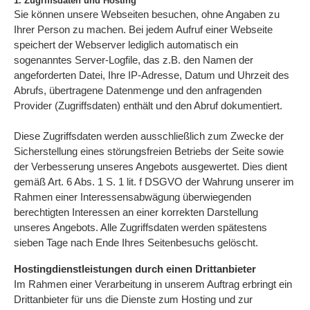
1. Zugriffsdaten und Hosting
Sie können unsere Webseiten besuchen, ohne Angaben zu
Ihrer Person zu machen. Bei jedem Aufruf einer Webseite
speichert der Webserver lediglich automatisch ein
sogenanntes Server-Logfile, das z.B. den Namen der
angeforderten Datei, Ihre IP-Adresse, Datum und Uhrzeit des
Abrufs, übertragene Datenmenge und den anfragenden
Provider (Zugriffsdaten) enthält und den Abruf dokumentiert.
Diese Zugriffsdaten werden ausschließlich zum Zwecke der
Sicherstellung eines störungsfreien Betriebs der Seite sowie
der Verbesserung unseres Angebots ausgewertet. Dies dient
gemäß Art. 6 Abs. 1 S. 1 lit. f DSGVO der Wahrung unserer im
Rahmen einer Interessensabwägung überwiegenden
berechtigten Interessen an einer korrekten Darstellung
unseres Angebots. Alle Zugriffsdaten werden spätestens
sieben Tage nach Ende Ihres Seitenbesuchs gelöscht.
Hostingdienstleistungen durch einen Drittanbieter
Im Rahmen einer Verarbeitung in unserem Auftrag erbringt ein
Drittanbieter für uns die Dienste zum Hosting und zur