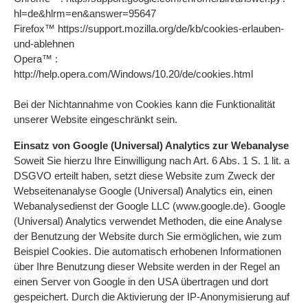
hl=de&hlrm=en&answer=95647
Firefox™ https://support.mozilla.org/de/kb/cookies-erlauben-
und-ablehnen
Opera™ :
http://help.opera.com/Windows/10.20/de/cookies.html
Bei der Nichtannahme von Cookies kann die Funktionalität
unserer Website eingeschränkt sein.
Einsatz von Google (Universal) Analytics zur Webanalyse
Soweit Sie hierzu Ihre Einwilligung nach Art. 6 Abs. 1 S. 1 lit. a
DSGVO erteilt haben, setzt diese Website zum Zweck der
Webseitenanalyse Google (Universal) Analytics ein, einen
Webanalysedienst der Google LLC (www.google.de). Google
(Universal) Analytics verwendet Methoden, die eine Analyse
der Benutzung der Website durch Sie ermöglichen, wie zum
Beispiel Cookies. Die automatisch erhobenen Informationen
über Ihre Benutzung dieser Website werden in der Regel an
einen Server von Google in den USA übertragen und dort
gespeichert. Durch die Aktivierung der IP-Anonymisierung auf