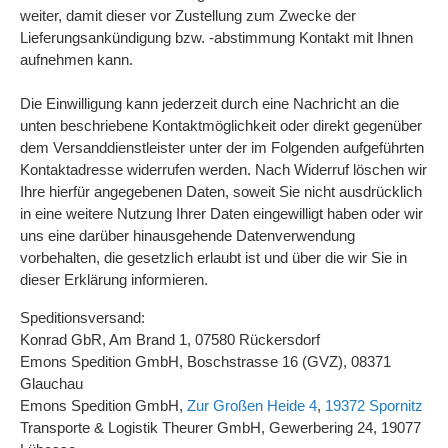
weiter, damit dieser vor Zustellung zum Zwecke der
Lieferungsankündigung bzw. -abstimmung Kontakt mit Ihnen
aufnehmen kann.
Die Einwilligung kann jederzeit durch eine Nachricht an die
unten beschriebene Kontaktmöglichkeit oder direkt gegenüber
dem Versanddienstleister unter der im Folgenden aufgeführten
Kontaktadresse widerrufen werden. Nach Widerruf löschen wir
Ihre hierfür angegebenen Daten, soweit Sie nicht ausdrücklich
in eine weitere Nutzung Ihrer Daten eingewilligt haben oder wir
uns eine darüber hinausgehende Datenverwendung
vorbehalten, die gesetzlich erlaubt ist und über die wir Sie in
dieser Erklärung informieren.
Speditionsversand:
Konrad GbR, Am Brand 1, 07580 Rückersdorf
Emons Spedition GmbH, Boschstrasse 16 (GVZ), 08371
Glauchau
Emons Spedition GmbH,
Zur Großen Heide 4
,
19372 Spornitz
Transporte & Logistik Theurer GmbH, Gewerbering 24, 19077