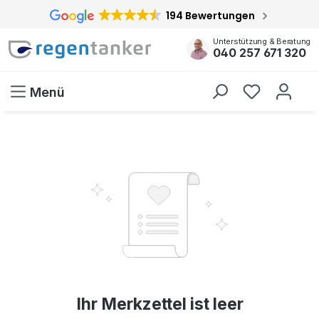
194 Bewertungen
inhalt springen
Unterstützung & Beratung
040 257 671 320
Menü
Ihr Merkzettel ist leer