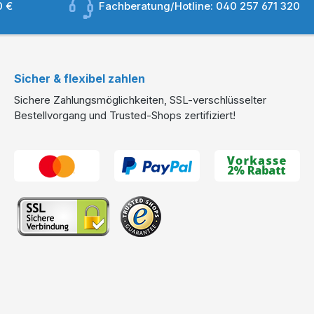
0 €
Fachberatung/Hotline:
040 257 671 320
Sicher & flexibel zahlen
Sichere Zahlungsmöglichkeiten, SSL-verschlüsselter
Bestellvorgang und Trusted-Shops zertifiziert!