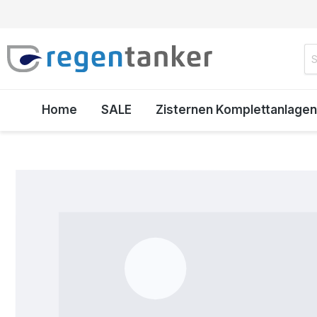
inhalt springen
Home
SALE
Zisternen Komplettanlagen