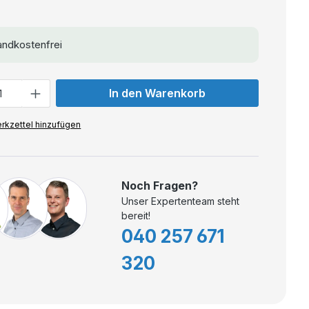
ndkostenfrei
In den Warenkorb
rkzettel hinzufügen
Noch Fragen?
Unser Expertenteam steht
bereit!
040 257 671
320