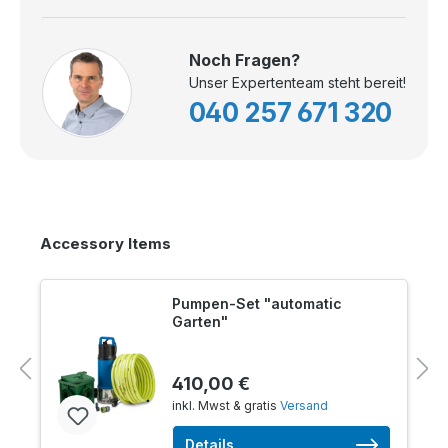
Noch Fragen?
Unser Expertenteam steht bereit!
040 257 671 320
Accessory Items
Pumpen-Set "automatic
Garten"
410,00 €
inkl. Mwst & gratis
Versand
Details