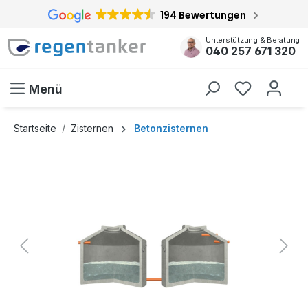
194 Bewertungen
inhalt springen
Unterstützung & Beratung
040 257 671 320
Menü
Startseite
Zisternen
Betonzisternen