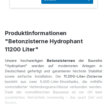
Produktinformationen
"Betonzisterne Hydrophant
11200 Liter"
Unsere hochwertigen
Betonzisternen
der Baureihe
"Hydrophant" werden auf modernsten Anlagen in
Deutschland gefertigt und garantieren höchste Stabilität
sowie einfache Installation. Die
11.200-Liter-Zisterne
besteht aus zwei 5.600-Liter-Einzeltanks, die mithilfe
vorinstallierter Verbindungsanschlüsse verbunden werden.
Dank der monolithischen Bauweise ist vor Ort kein
zusätzliches Vermörteln notwendig – das spart Zeit und
Kosten.