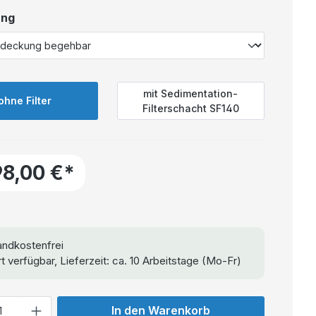
ung
mit Sedimentation-
ohne Filter
Filterschacht SF140
98,00 €*
ndkostenfrei
t verfügbar, Lieferzeit: ca. 10 Arbeitstage (Mo-Fr)
In den Warenkorb