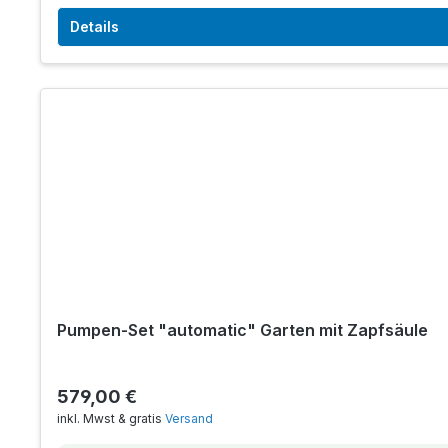
Details
Pumpen-Set "automatic" Garten mit Zapfsäule
579,00 €
inkl. Mwst & gratis
Versand