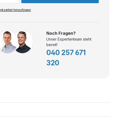
rkzettel hinzufügen
Noch Fragen?
Unser Expertenteam steht
bereit!
040 257 671
320