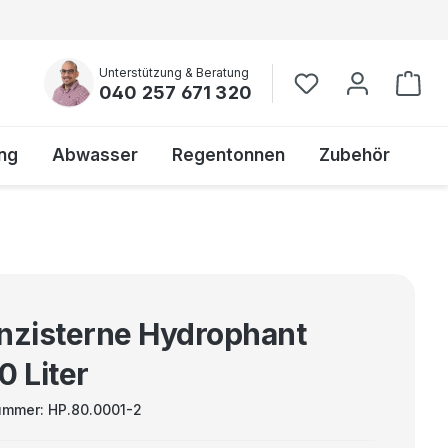
Unterstützung & Beratung
040 257 671 320
ng
Abwasser
Regentonnen
Zubehör
nzisterne Hydrophant
0 Liter
ummer:
HP.80.0001-2