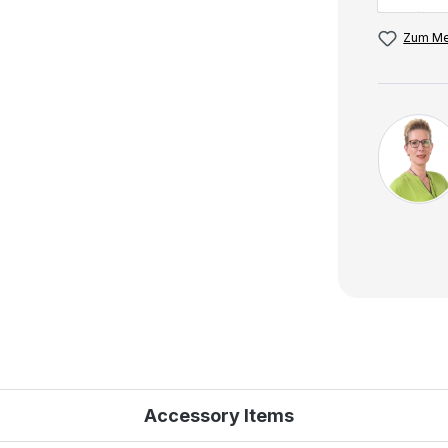
Zum Me
Accessory Items