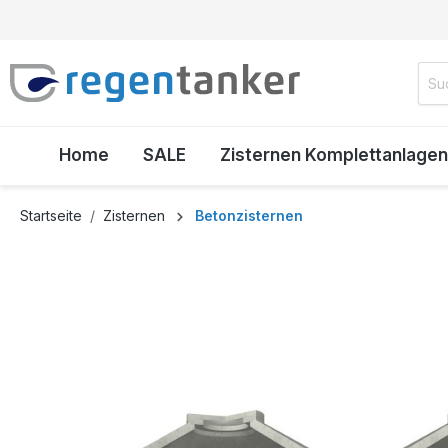
inhalt springen
Home
SALE
Zisternen Komplettanlagen
Startseite
Zisternen
Betonzisternen