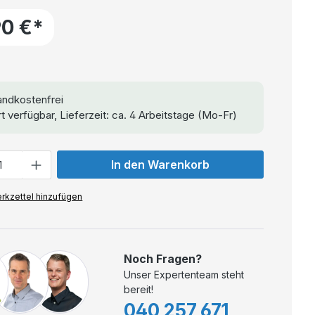
90 €*
ndkostenfrei
t verfügbar, Lieferzeit: ca. 4 Arbeitstage (Mo-Fr)
In den Warenkorb
rkzettel hinzufügen
Noch Fragen?
Unser Expertenteam steht
bereit!
040 257 671