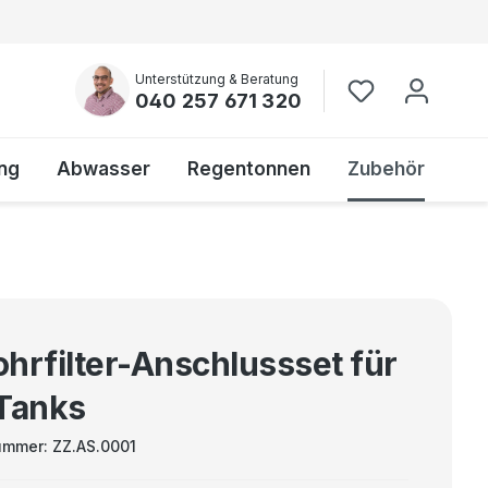
Unterstützung & Beratung
040 257 671 320
ng
Abwasser
Regentonnen
Zubehör
rohrfilter-Anschlussset für
Tanks
ummer:
ZZ.AS.0001