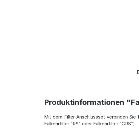
Produktinformationen "Fal
Mit dem Filter-Anschlussset verbinden Sie I
Fallrohrfilter "RS" oder Fallrohrfilter "GRS").