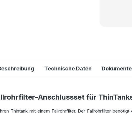
Beschreibung
Technische Daten
Dokumente
lrohrfilter-Anschlussset für ThinTank
hren Thintank mit einem Fallrohrfilter. Der Fallrohrfilter benöt