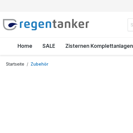
inhalt springen
Home
SALE
Zisternen Komplettanlagen
Startseite
Zubehör