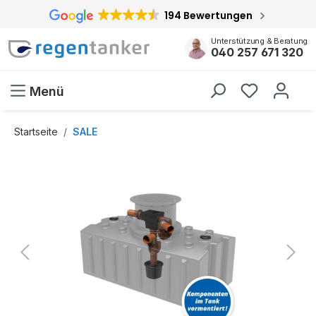
194 Bewertungen
inhalt springen
Unterstützung & Beratung
040 257 671 320
Menü
Startseite
SALE