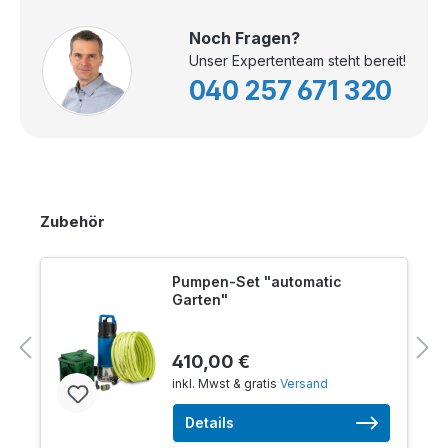
Noch Fragen?
Unser Expertenteam steht bereit!
040 257 671 320
Zubehör
Pumpen-Set "automatic
Garten"
410,00 €
inkl. Mwst & gratis
Versand
Details