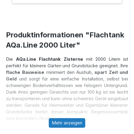
Produktinformationen "Flachtank
AQa.Line 2000 Liter"
Die
AQa.Line Flachtank Zisterne
mit 2000 Litern ist
perfekt für kleinere Gärten und Grundstücke geeignet. Ihre
flache Bauweise
minimiert den Aushub,
spart Zeit und
Geld
und sorgt für eine einfache Installation, selbst bei
schwierigen Bodenverhältnissen wie felsigem Untergrund.
Dank ihres geringen Gewichts von nur 100 kg ist sie leicht
zu transportieren und kann ohne schweres Gerät eingebaut
werden. Gerade für Heimwerker und Eigentümer kleinerer
Grundstücke bietet dieser kompakte Regenwassertank
eine besonders flexible Lösung.
Mehr anzeigen