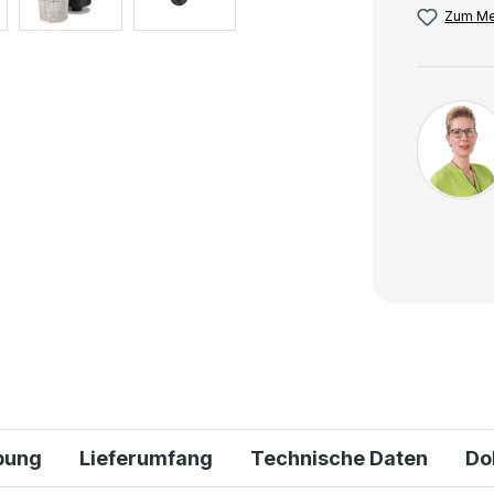
Zum Me
bung
Lieferumfang
Technische Daten
Do