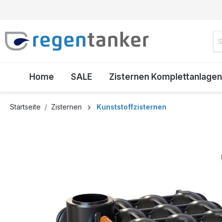
inhalt springen
Home
SALE
Zisternen Komplettanlagen
Startseite
Zisternen
Kunststoffzisternen