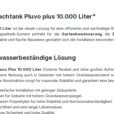
chtank Pluvo plus 10.000 Liter"
 Liter
ist die ideale Lösung für eine effiziente und nachhaltig
ppeltank-System perfekt für die
Gartenbewässerung
, die
e und flache Bauweise gestaltet sich die Installation besonders
wasserbeständige Lösung
luvo Plus 10.000 Liter
Zisterne flexibel und ohne großen Aufwand
ichere Nutzung auch in Gebieten mit hohem Grundwasserstand o
Konstruktion sorgt für maximale Stabilität und garantiert eine l
nfache Installation mit geringer Einbautiefe.
et für Gebiete mit hohem Grundwasserspiegel.
em Polyethylen für hohe Stabilität und Korrosionsbeständigkeit.
htheit und eine lange Lebensdauer.
ige Sicherheit und hohe Qualität.