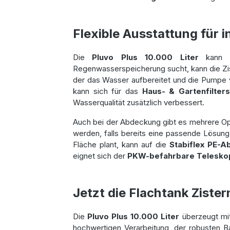
Flexible Ausstattung für 
Die
Pluvo Plus 10.000 Liter
kann in
Regenwasserspeicherung sucht, kann die Zist
der das Wasser aufbereitet und die Pumpe
kann sich für das
Haus- & Gartenfilters
Wasserqualität zusätzlich verbessert.
Auch bei der Abdeckung gibt es mehrere Op
werden, falls bereits eine passende Lösung
Fläche plant, kann auf die
Stabiflex PE-
eignet sich der
PKW-befahrbare Telesk
Jetzt die Flachtank Zister
Die
Pluvo Plus 10.000 Liter
überzeugt mit
hochwertigen Verarbeitung, der robusten Ba