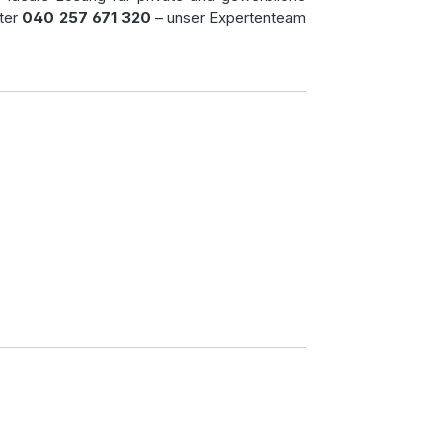
nter
040 257 671 320
– unser Expertenteam