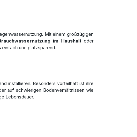
e Regenwassernutzung. Mit einem großzügigen
Brauchwassernutzung im Haushalt
oder
 einfach und platzsparend.
 installieren. Besonders vorteilhaft ist ihre
der auf schwierigen Bodenverhältnissen wie
ange Lebensdauer.