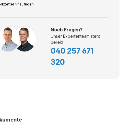
rkzettel hinzufügen
Noch Fragen?
Unser Expertenteam steht
bereit!
040 257 671
320
kumente