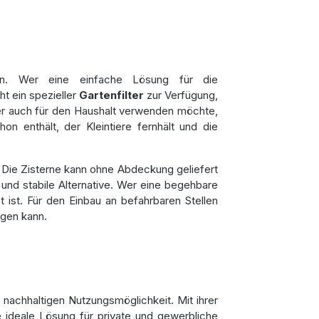
en. Wer eine einfache Lösung für die
t ein spezieller
Gartenfilter
zur Verfügung,
r auch für den Haushalt verwenden möchte,
n enthält, der Kleintiere fernhält und die
Die Zisterne kann ohne Abdeckung geliefert
 und stabile Alternative. Wer eine begehbare
ist. Für den Einbau an befahrbaren Stellen
agen kann.
 nachhaltigen Nutzungsmöglichkeit. Mit ihrer
e ideale Lösung für private und gewerbliche