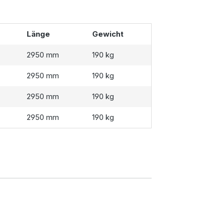
Länge
Gewicht
2950 mm
190 kg
2950 mm
190 kg
2950 mm
190 kg
2950 mm
190 kg