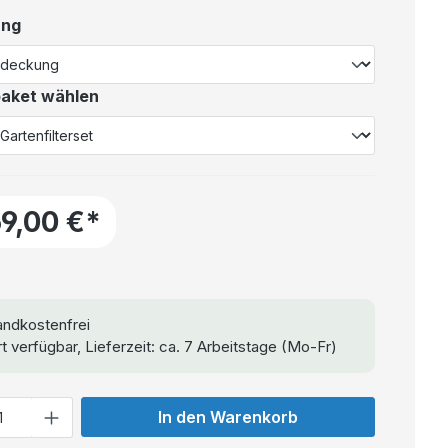
ung
aket wählen
69,00 €*
ndkostenfrei
t verfügbar, Lieferzeit: ca. 7 Arbeitstage (Mo-Fr)
In den Warenkorb