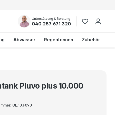
Unterstützung & Beratung
040 257 671 320
ng
Abwasser
Regentonnen
Zubehör
htank Pluvo plus 10.000
ummer:
OL.10.F090