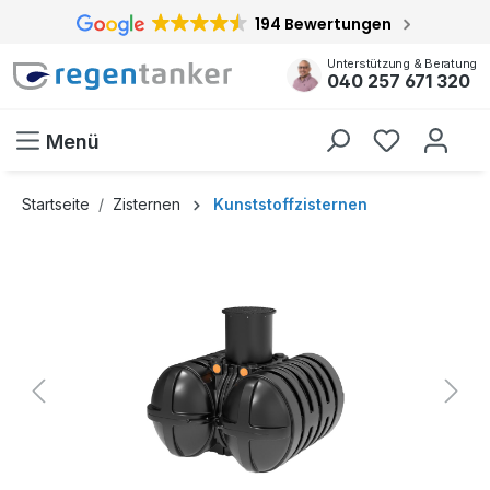
194 Bewertungen
inhalt springen
Unterstützung & Beratung
040 257 671 320
Menü
Startseite
Zisternen
Kunststoffzisternen