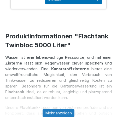
Produktinformationen "Flachtank
Twinbloc 5000 Liter"
Wasser ist eine lebenswichtige Ressource, und mit einer
Zisterne
lässt sich Regenwasser clever speichern und
wiederverwenden. Eine
Kunststoffzisterne
bietet eine
umweltfreundliche Möglichkeit, den Verbrauch von
Trinkwasser zu reduzieren und gleichzeitig Kosten zu
sparen. Besonders für die Gartenbewässerung ist ein
Flachtank
ideal, da er robust, langlebig und platzsparend
unterirdisch installiert werden kann.
Unsere
Flachtank
-Lösungen von zisternenprofi.de sind so
Mehr anzeigen
konzipiert, dass sie nicht im Weg stehen und optisch