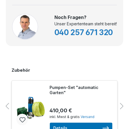
Noch Fragen?
Unser Expertenteam steht bereit!
040 257 671 320
Zubehör
Pumpen-Set "automatic
Garten"
410,00 €
inkl. Mwst & gratis
Versand
Details