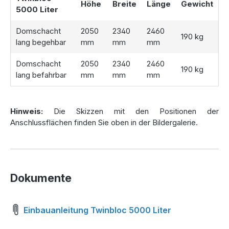
Höhe
Breite
Länge
Gewicht
5000 Liter
Individuelle Ausstattung für Ihre
Domschacht
2050
2340
2460
190 kg
lang begehbar
mm
mm
mm
Kunststoffzisterne
Domschacht
2050
2340
2460
Damit die
Zisterne
optimal an Ihre Bedürfnisse angepasst
190 kg
lang befahrbar
mm
mm
mm
werden kann, stehen zwei verschiedene Abdeckungen zur
Auswahl:
Domschacht lang (begehbar bis 200 kg)
– perfekt
Hinweis:
Die Skizzen mit den Positionen der
für den Gartenbereich
Anschlussflächen finden Sie oben in der Bildergalerie.
Domschacht lang (PKW-befahrbar bis 600 kg
Radlast)
– ideal für Einfahrten
Für eine noch effizientere Nutzung des Regenwassers
kann ein zusätzlicher
Filterkorb
mit einer Maschenweite
Dokumente
von
1 mm
integriert werden. Dieser entfernt zuverlässig
Schmutzpartikel und sorgt für sauberes Wasser.
Einbauanleitung Twinbloc 5000 Liter
Höchste Qualität mit 20 Jahren