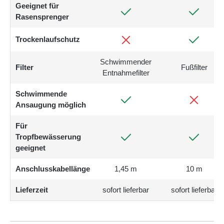
Geeignet für
Rasensprenger
Trockenlaufschutz
Schwimmender
Filter
Fußfilter
Entnahmefilter
Schwimmende
Ansaugung möglich
Für
Tropfbewässerung
geeignet
Anschlusskabellänge
1,45 m
10 m
Lieferzeit
sofort lieferbar
sofort lieferbar