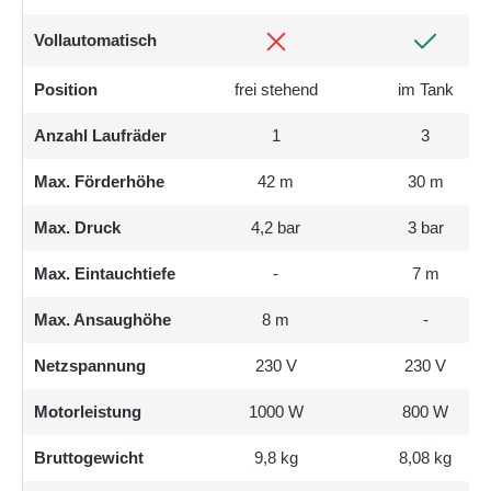
Vollautomatisch
Position
frei stehend
im Tank
Anzahl Laufräder
1
3
Max. Förderhöhe
42 m
30 m
Max. Druck
4,2 bar
3 bar
Max. Eintauchtiefe
-
7 m
Max. Ansaughöhe
8 m
-
Netzspannung
230 V
230 V
Motorleistung
1000 W
800 W
Bruttogewicht
9,8 kg
8,08 kg