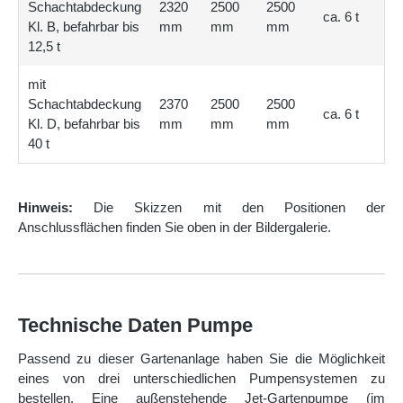
Schachtabdeckung
2320
2500
2500
ca. 6 t
Kl. B, befahrbar bis
mm
mm
mm
12,5 t
mit
Schachtabdeckung
2370
2500
2500
ca. 6 t
Kl. D, befahrbar bis
mm
mm
mm
40 t
Hinweis:
Die Skizzen mit den Positionen der
Anschlussflächen finden Sie oben in der Bildergalerie.
Technische Daten Pumpe
Passend zu dieser Gartenanlage haben Sie die Möglichkeit
eines von drei unterschiedlichen Pumpensystemen zu
bestellen. Eine außenstehende Jet-Gartenpumpe (im