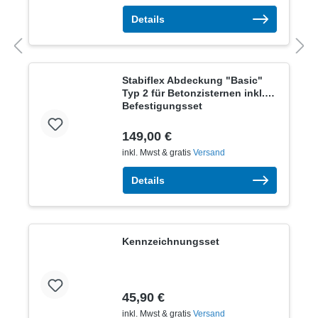
Details
Stabiflex Abdeckung "Basic"
Typ 2 für Betonzisternen inkl.
Befestigungsset
149,00 €
inkl. Mwst & gratis
Versand
Details
Kennzeichnungsset
45,90 €
inkl. Mwst & gratis
Versand