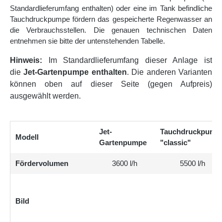
Standardlieferumfang enthalten) oder eine im Tank befindliche
Tauchdruckpumpe fördern das gespeicherte Regenwasser an
die Verbrauchsstellen. Die genauen technischen Daten
entnehmen sie bitte der untenstehenden Tabelle.
Hinweis:
Im Standardlieferumfang dieser Anlage ist
die
Jet-Gartenpumpe enthalten
. Die anderen Varianten
können oben auf dieser Seite (gegen Aufpreis)
ausgewählt werden.
Jet-
Tauchdruckpump
Modell
Gartenpumpe
"classic"
Fördervolumen
3600 l/h
5500 l/h
Bild