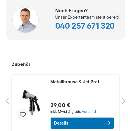
Noch Fragen?
Unser Expertenteam steht bereit!
040 257 671 320
Zubehör
Metallbrause 9 Jet Profi
29,00 €
inkl. Mwst & gratis
Versand
Details