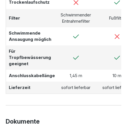
Trockenlaufschutz
Schwimmender
Filter
Fußfilter
Entnahmefilter
Schwimmende
Ansaugung möglich
Für
Tropfbewässerung
geeignet
Anschlusskabellänge
1,45 m
10 m
Lieferzeit
sofort lieferbar
sofort liefer
Dokumente