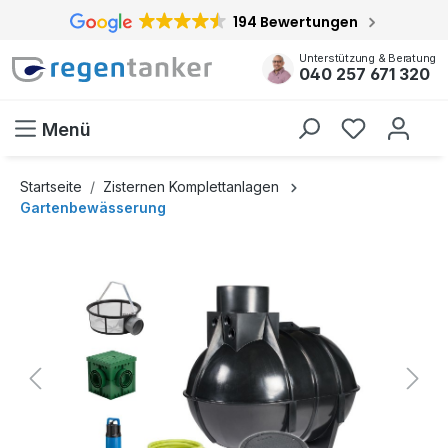
194 Bewertungen
inhalt springen
Unterstützung & Beratung
040 257 671 320
Menü
Startseite
Zisternen Komplettanlagen
Gartenbewässerung