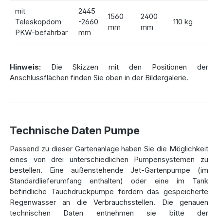
mit
2445
1560
2400
Teleskopdom
-2660
110 kg
mm
mm
PKW-befahrbar
mm
Hinweis:
Die Skizzen mit den Positionen der
Anschlussflächen finden Sie oben in der Bildergalerie.
Technische Daten Pumpe
Passend zu dieser Gartenanlage haben Sie die Möglichkeit
eines von drei unterschiedlichen Pumpensystemen zu
bestellen. Eine außenstehende Jet-Gartenpumpe (im
Standardlieferumfang enthalten) oder eine im Tank
befindliche Tauchdruckpumpe fördern das gespeicherte
Regenwasser an die Verbrauchsstellen. Die genauen
technischen Daten entnehmen sie bitte der