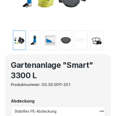
Gartenanlage "Smart"
3300 L
Produktnummer:
OG.30.0011-20.1
Abdeckung