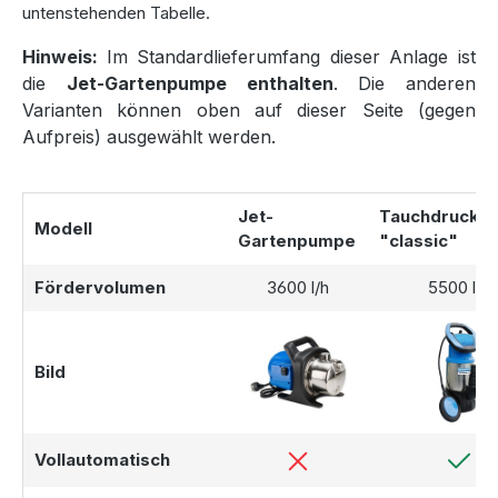
untenstehenden Tabelle.
Hinweis:
Im Standardlieferumfang dieser Anlage ist
die
Jet-Gartenpumpe enthalten
. Die anderen
Varianten können oben auf dieser Seite (gegen
Aufpreis) ausgewählt werden.
Jet-
Tauchdruckp
Modell
Gartenpumpe
"classic"
Fördervolumen
3600 l/h
5500 l/h
Bild
Vollautomatisch