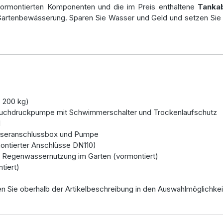
ie vormontierten Komponenten und die im Preis enthaltene
Tanka
Gartenbewässerung. Sparen Sie Wasser und Geld und setzen Sie 
 200 kg)
auchdruckpumpe mit Schwimmerschalter und Trockenlaufschutz
l
sseranschlussbox und Pumpe
montierter Anschlüsse DN110)
e Regenwassernutzung im Garten (vormontiert)
tiert)
 Sie oberhalb der Artikelbeschreibung in den Auswahlmöglichke