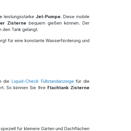
e leistungsstarke
Jet-Pumpe
. Diese mobile
er Zisterne
bequem gießen können. Der
n den Tank gelangt.
rgt für eine konstante Wasserförderung und
ie die
Liquid-Check Füllstandanzeige
für die
ert. So können Sie Ihre
Flachtank Zisterne
e speziell für kleinere Gärten und Dachflächen