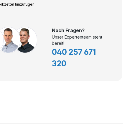
rkzettel hinzufügen
Noch Fragen?
Unser Expertenteam steht
bereit!
040 257 671
320