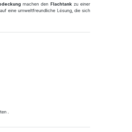
bdeckung
machen den
Flachtank
zu einer
auf eine umweltfreundliche Lösung, die sich
iten
.