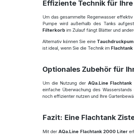
Effiziente Technik für Ihre
Um das gesammelte Regenwasser effektiv z
Pumpe wird außerhalb des Tanks aufgeste
Filterkorb
im Zulauf fängt Blätter und ande
Alternativ können Sie eine
Tauchdruckpu
ist ideal, wenn Sie die Technik im
Flachtank
Optionales Zubehör für Ih
Um die Nutzung der
AQa.Line Flachtank
einfache Überwachung des Wasserstands
noch effizienter nutzen und Ihre Gartenbew
Fazit: Eine Flachtank Zist
Mit der
AQa.Line Flachtank 2000 Liter
er