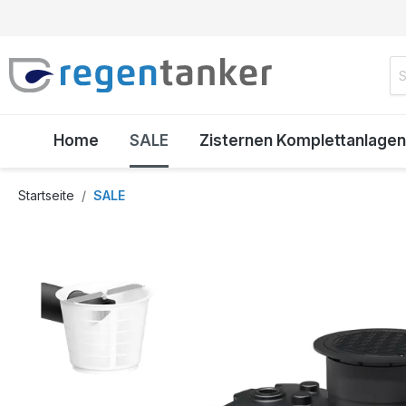
inhalt springen
Home
SALE
Zisternen Komplettanlagen
Startseite
SALE