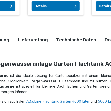
Details
Details
bung
Lieferumfang
Technische Daten
Do
egenwasseranlage Garten Flachtank A
terne
ist die ideale Lösung für Gartenbesitzer mit einem kle
iche Möglichkeit,
Regenwasser
zu sammeln und zu nutzen, u
isterne
ist speziell für kleinere Dachflächen und Gärten geeign
ersorgen können.
e sich auch den
AQa.Line Flachtank Garten 4000 Liter
und
5000 Li