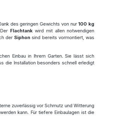
Dank des geringen Gewichts von nur
100 kg
. Der
Flachtank
wird mit allen notwendigen
ch der
Siphon
sind bereits vormontiert, was
chen Einbau in Ihrem Garten. Sie lässt sich
ie Installation besonders schnell erledigt
sterne zuverlässig vor Schmutz und Witterung
werden kann. Für tiefere Einbaulagen ist die