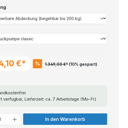
ung
4,10 €*
%
1.349,00 €*
(10% gespart)
ndkostenfrei
t verfügbar, Lieferzeit: ca. 7 Arbeitstage (Mo-Fr)
In den Warenkorb