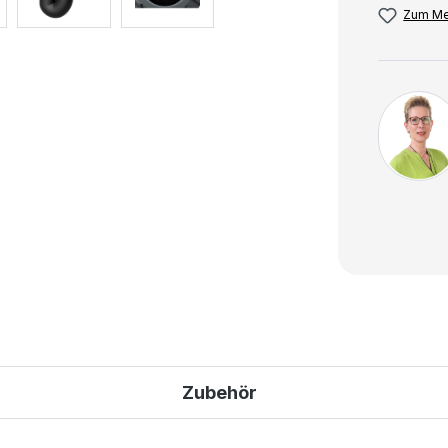
Zum Me
Zubehör