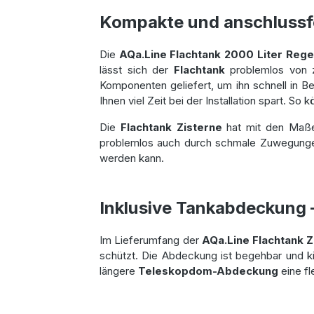
Kompakte und anschlussfe
Die
AQa.Line Flachtank 2000 Liter
Rege
lässt sich der
Flachtank
problemlos von z
Komponenten geliefert, um ihn schnell in 
Ihnen viel Zeit bei der Installation spart. S
Die
Flachtank Zisterne
hat mit den Ma
problemlos auch durch schmale Zuwegungen 
werden kann.
Inklusive Tankabdeckung –
Im Lieferumfang der
AQa.Line Flachtank 
schützt. Die Abdeckung ist begehbar und kin
längere
Teleskopdom-Abdeckung
eine fl