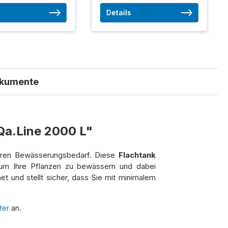
Details
kumente
Qa.Line 2000 L"
ineren Bewässerungsbedarf. Diese
Flachtank
m Ihre Pflanzen zu bewässern und dabei
et und stellt sicher, dass Sie mit minimalem
ter
an.