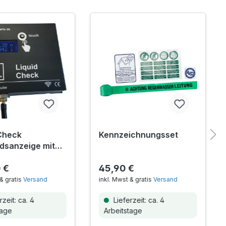
Check
Kennzeichnungsset
ndsanzeige mit
ome-Anbindung
 €
45,90 €
& gratis
Versand
inkl. Mwst & gratis
Versand
zeit: ca. 4
Lieferzeit: ca. 4
tage
Arbeitstage