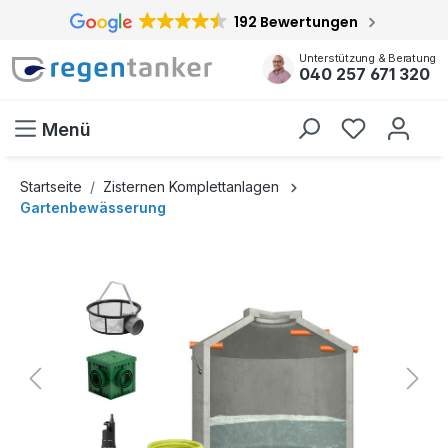
192 Bewertungen
inhalt springen
Unterstützung & Beratung
040 257 671 320
Menü
Startseite
Zisternen Komplettanlagen
Gartenbewässerung