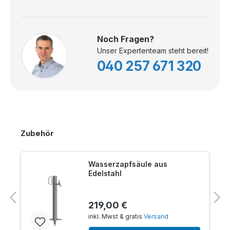
Noch Fragen?
Unser Expertenteam steht bereit!
040 257 671 320
Zubehör
Wasserzapfsäule aus
Edelstahl
219,00 €
inkl. Mwst & gratis
Versand