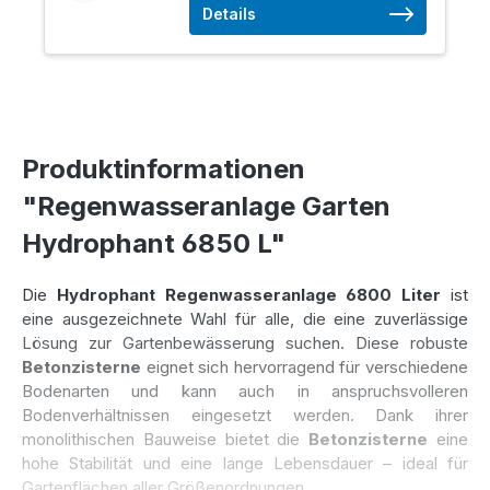
Details
Produktinformationen
"Regenwasseranlage Garten
Hydrophant 6850 L"
Die
Hydrophant Regenwasseranlage 6800 Liter
ist
eine ausgezeichnete Wahl für alle, die eine zuverlässige
Lösung zur Gartenbewässerung suchen. Diese robuste
Betonzisterne
eignet sich hervorragend für verschiedene
Bodenarten und kann auch in anspruchsvolleren
Bodenverhältnissen eingesetzt werden. Dank ihrer
monolithischen Bauweise bietet die
Betonzisterne
eine
hohe Stabilität und eine lange Lebensdauer – ideal für
Gartenflächen aller Größenordnungen.