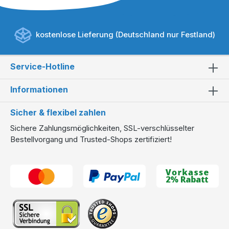
kostenlose Lieferung (Deutschland nur Festland)
Service-Hotline
Informationen
Sicher & flexibel zahlen
Sichere Zahlungsmöglichkeiten, SSL-verschlüsselter
Bestellvorgang und Trusted-Shops zertifiziert!