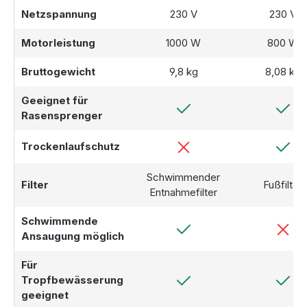
Netzspannung
230 V
230 V
Motorleistung
1000 W
800 W
Bruttogewicht
9,8 kg
8,08 kg
Geeignet für
Rasensprenger
Trockenlaufschutz
Schwimmender
Filter
Fußfilter
Entnahmefilter
Schwimmende
Ansaugung möglich
Für
Tropfbewässerung
geeignet