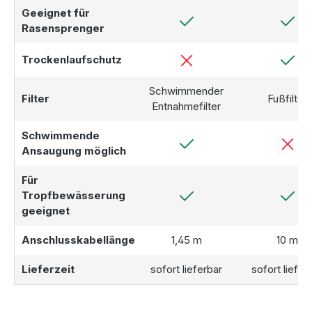
Geeignet für
Rasensprenger
Trockenlaufschutz
Schwimmender
Filter
Fußfilter
Entnahmefilter
Schwimmende
Ansaugung möglich
Für
Tropfbewässerung
geeignet
Anschlusskabellänge
1,45 m
10 m
Lieferzeit
sofort lieferbar
sofort liefer