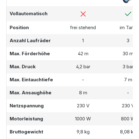
Vollautomatisch
Position
frei stehend
im Tank
Anzahl Laufräder
1
3
Max. Förderhöhe
42 m
30 m
Max. Druck
4,2 bar
3 bar
Max. Eintauchtiefe
-
7 m
Max. Ansaughöhe
8 m
-
Netzspannung
230 V
230 V
Motorleistung
1000 W
800 W
Bruttogewicht
9,8 kg
8,08 kg