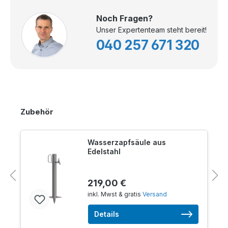
Noch Fragen?
Unser Expertenteam steht bereit!
040 257 671 320
Zubehör
Wasserzapfsäule aus
Edelstahl
219,00 €
inkl. Mwst & gratis
Versand
Details