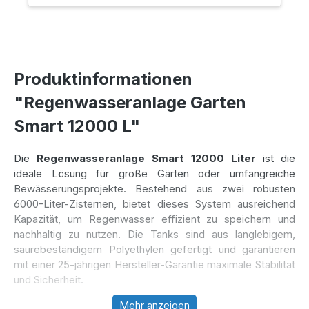
Produktinformationen
"Regenwasseranlage Garten
Smart 12000 L"
Die
Regenwasseranlage Smart 12000 Liter
ist die
ideale Lösung für große Gärten oder umfangreiche
Bewässerungsprojekte. Bestehend aus zwei robusten
6000-Liter-Zisternen, bietet dieses System ausreichend
Kapazität, um Regenwasser effizient zu speichern und
nachhaltig zu nutzen. Die Tanks sind aus langlebigem,
säurebeständigem Polyethylen gefertigt und garantieren
mit einer 25-jährigen Hersteller-Garantie maximale Stabilität
und Sicherheit.
Mehr anzeigen