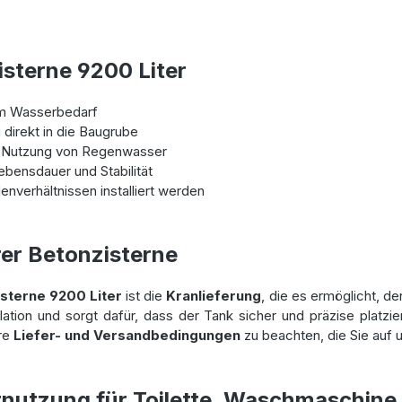
isterne 9200 Liter
em Wasserbedarf
 direkt in die Baugrube
 Nutzung von Regenwasser
ebensdauer und Stabilität
enverhältnissen installiert werden
rer Betonzisterne
sterne 9200 Liter
ist die
Kranlieferung
, die es ermöglicht, de
llation und sorgt dafür, dass der Tank sicher und präzise platz
ere
Liefer- und Versandbedingungen
zu beachten, die Sie auf 
nutzung für Toilette, Waschmaschine