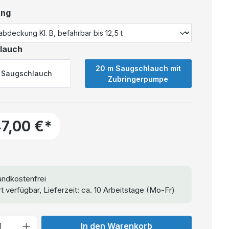
ung
lauch
20 m Saugschlauch mit
 Saugschlauch
Zubringerpumpe
47,00 €*
ndkostenfrei
t verfügbar, Lieferzeit: ca. 10 Arbeitstage (Mo-Fr)
In den Warenkorb