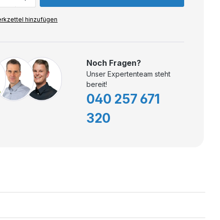
rkzettel hinzufügen
Noch Fragen?
Unser Expertenteam steht
bereit!
040 257 671
320