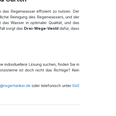
um das Regenwasser effizient zu nutzen. Der
liche Reinigung des Regenwassers, und der
das Wasser in optimaler Qualität, und das
all sorgt das
Drei-Wege-Ventil
dafür, dass
e individuellere Lösung suchen, finden Sie in
onzisterne ist doch nicht das Richtige? Kein
o@regentanker.de
oder telefonisch unter
040