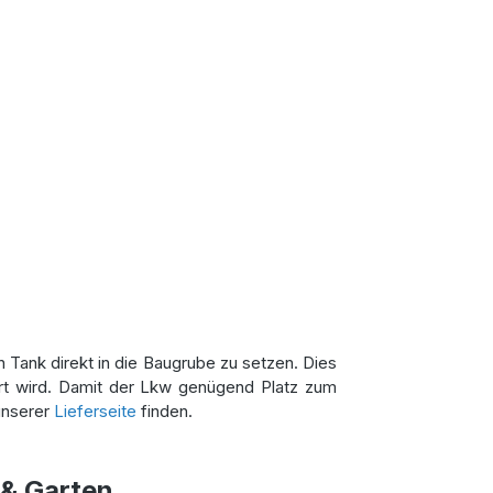
n Tank direkt in die Baugrube zu setzen. Dies
iert wird. Damit der Lkw genügend Platz zum
unserer
Lieferseite
finden.
 & Garten