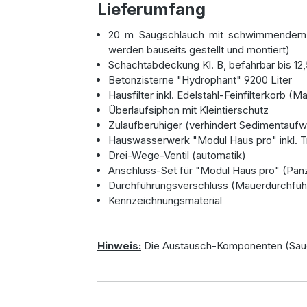
Lieferumfang
20 m Saugschlauch mit schwimmendem Z
werden bauseits gestellt und montiert)
Schachtabdeckung Kl. B, befahrbar bis 12,
Betonzisterne "Hydrophant" 9200 Liter
Hausfilter inkl. Edelstahl-Feinfilterkorb
Überlaufsiphon mit Kleintierschutz
Zulaufberuhiger (verhindert Sedimentaufw
Hauswasserwerk "Modul Haus pro" inkl. 
Drei-Wege-Ventil (automatik)
Anschluss-Set für "Modul Haus pro" (Pan
Durchführungsverschluss (Mauerdurchfüh
Kennzeichnungsmaterial
Hinweis:
Die Austausch-Komponenten (Saugs