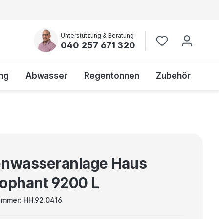
Unterstützung & Beratung
040 257 671 320
ng
Abwasser
Regentonnen
Zubehör
nwasseranlage Haus
ophant 9200 L
ummer:
HH.92.0416