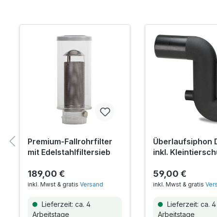
Premium-Fallrohrfilter
Überlaufsiphon 
mit Edelstahlfiltersieb
inkl. Kleintiersc
189,00 €
59,00 €
inkl. Mwst & gratis
Versand
inkl. Mwst & gratis
Ver
Lieferzeit: ca. 4
Lieferzeit: ca. 4
Arbeitstage
Arbeitstage