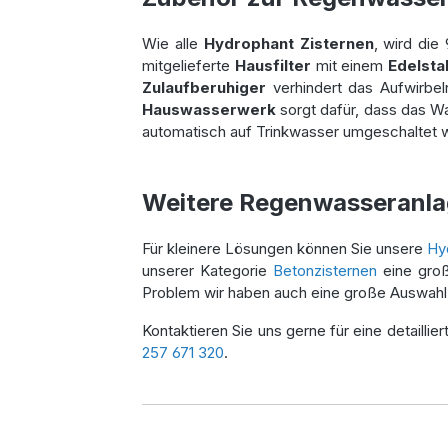
Wie alle
Hydrophant Zisternen
, wird die
mitgelieferte
Hausfilter
mit einem
Edelsta
Zulaufberuhiger
verhindert das Aufwirbe
Hauswasserwerk
sorgt dafür, dass das Wa
automatisch auf Trinkwasser umgeschaltet w
Weitere Regenwasseranla
Für kleinere Lösungen können Sie unsere
Hy
unserer Kategorie
Betonzisternen
eine gro
Problem wir haben auch eine große Auswah
Kontaktieren Sie uns gerne für eine detailli
257 671 320
.