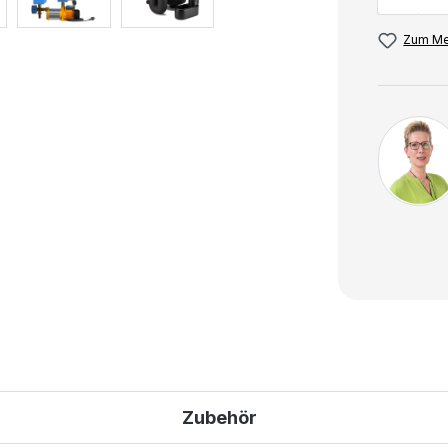
Zum Me
Zubehör