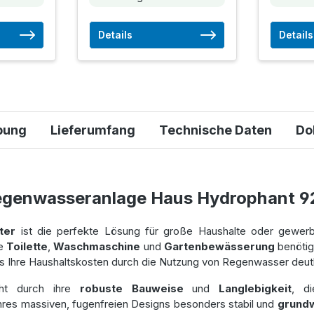
Details
Details
bung
Lieferumfang
Technische Daten
Do
egenwasseranlage Haus Hydrophant 9
ter
ist die perfekte Lösung für große Haushalte oder gewer
e
Toilette
,
Waschmaschine
und
Gartenbewässerung
benötig
ss Ihre Haushaltskosten durch die Nutzung von Regenwasser deut
ht durch ihre
robuste Bauweise
und
Langlebigkeit
, di
 ihres massiven, fugenfreien Designs besonders stabil und
grundw