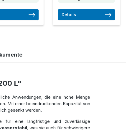
Details
kumente
200 L"
bliche Anwendungen, die eine hohe Menge
en. Mit einer beeindruckenden Kapazität von
lich gesenkt werden.
e für eine langfristige und zuverlässige
asserstabil
, was sie auch für schwierigere