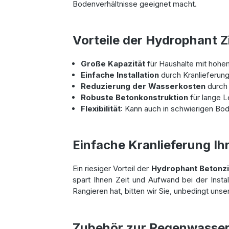
Bodenverhältnisse geeignet macht.
Vorteile der Hydrophant Z
Große Kapazität
für Haushalte mit hoh
Einfache Installation
durch Kranlieferung
Reduzierung der Wasserkosten
durch
Robuste Betonkonstruktion
für lange L
Flexibilität
: Kann auch in schwierigen Bod
Einfache Kranlieferung Ih
Ein riesiger Vorteil der
Hydrophant Betonzi
spart Ihnen Zeit und Aufwand bei der Insta
Rangieren hat, bitten wir Sie, unbedingt uns
Zubehör zur Regenwasser