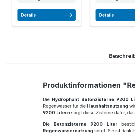
Details
Details
Beschrei
Produktinformationen "R
Die
Hydrophant Betonzisterne 9200 Li
Regenwasser für die
Haushaltsnutzung
wi
9200 Litern
sorgt diese Zisterne dafür, da
Die
Betonzisterne 9200 Liter
bestic
Regenwassernutzung
sorgt. Sie ist dank