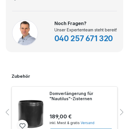
Noch Fragen?
Unser Expertenteam steht bereit!
040 257 671 320
Zubehör
Domverlängerung für
"Nautilus"-Zisternen
189,00 €
inkl. Mwst & gratis
Versand