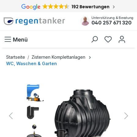
192 Bewertungen
inhalt springen
Unterstützung & Beratung
040 257 671 320
Menü
Startseite
Zisternen Komplettanlagen
WC, Waschen & Garten