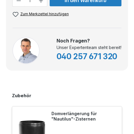
In den Warenkorb
Zum Merkzettel hinzufügen
Noch Fragen?
Unser Expertenteam steht bereit!
040 257 671 320
Zubehör
Domverlängerung für
"Nautilus"-Zisternen