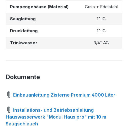
Pumpengehäuse (Material)
Guss + Edelstahl
Saugleitung
1" IG
Druckleitung
1" IG
Trinkwasser
3/4" AG
Dokumente
Einbauanleitung Zisterne Premium 4000 Liter
Installations- und Betriebsanleitung
Hauswasserwerk "Modul Haus pro" mit 10 m
Saugschlauch