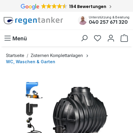
194 Bewertungen
inhalt springen
Unterstützung & Beratung
040 257 671 320
Menü
Startseite
Zisternen Komplettanlagen
WC, Waschen & Garten