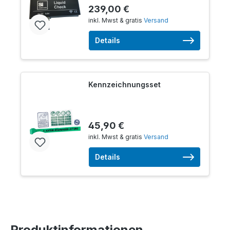
239,00 €
inkl. Mwst & gratis
Versand
Details
Kennzeichnungsset
45,90 €
inkl. Mwst & gratis
Versand
Details
Produktinformationen