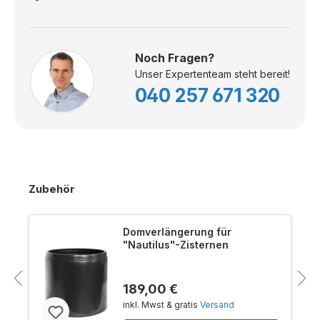
Noch Fragen?
Unser Expertenteam steht bereit!
040 257 671 320
Zubehör
Domverlängerung für
"Nautilus"-Zisternen
189,00 €
inkl. Mwst & gratis
Versand