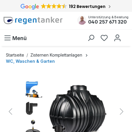
192 Bewertungen
inhalt springen
Unterstützung & Beratung
040 257 671 320
Menü
Startseite
Zisternen Komplettanlagen
WC, Waschen & Garten