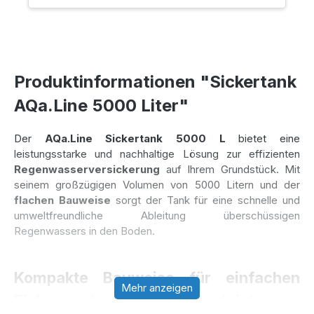
Produktinformationen "Sickertank
AQa.Line 5000 Liter"
Der
AQa.Line Sickertank 5000 L
bietet eine
leistungsstarke und nachhaltige Lösung zur effizienten
Regenwasserversickerung
auf Ihrem Grundstück. Mit
seinem großzügigen Volumen von 5000 Litern und der
flachen Bauweise
sorgt der Tank für eine schnelle und
umweltfreundliche Ableitung überschüssigen
Regenwassers in den Boden.
Kompakte Bauweise für einfachen
Mehr anzeigen
Einbau und maximale Sickerleistung