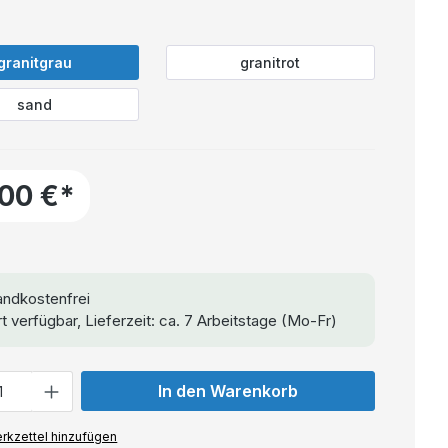
granitgrau
granitrot
sand
,00 €*
ndkostenfrei
t verfügbar, Lieferzeit: ca. 7 Arbeitstage (Mo-Fr)
In den Warenkorb
rkzettel hinzufügen