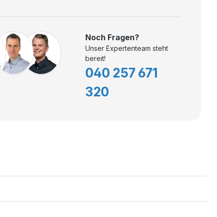
Noch Fragen?
Unser Expertenteam steht
bereit!
040 257 671
320