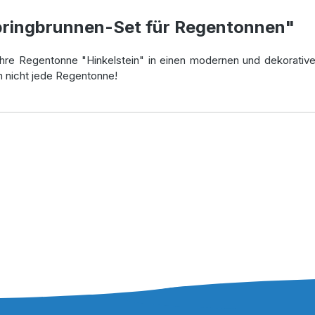
pringbrunnen-Set für Regentonnen"
Ihre Regentonne "Hinkelstein" in einen modernen und dekorativ
h nicht jede Regentonne!