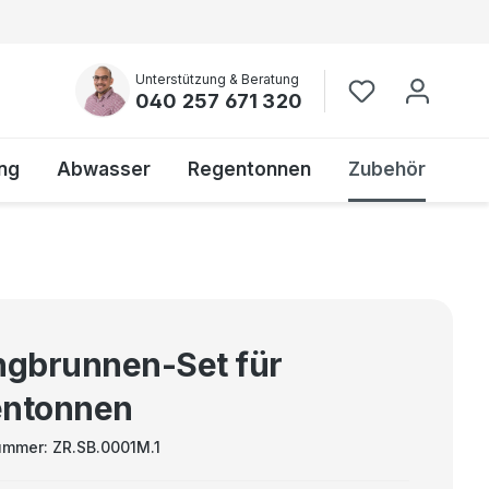
Unterstützung & Beratung
040 257 671 320
ng
Abwasser
Regentonnen
Zubehör
ngbrunnen-Set für
ntonnen
ummer:
ZR.SB.0001M.1