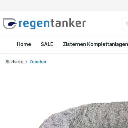
inhalt springen
Home
SALE
Zisternen Komplettanlagen
Startseite
Zubehör