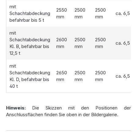
mit
2550
2500
2500
Schachtabdeckung
ca. 6,5 t
mm
mm
mm
befahrbar bis 5 t
mit
Schachtabdeckung
2600
2500
2500
ca. 6,5 t
Kl. B, befahrbar bis
mm
mm
mm
12,5 t
mit
Schachtabdeckung
2650
2500
2500
ca. 6,5 t
Kl. D, befahrbar bis
mm
mm
mm
40 t
Hinweis:
Die Skizzen mit den Positionen der
Anschlussflächen finden Sie oben in der Bildergalerie.