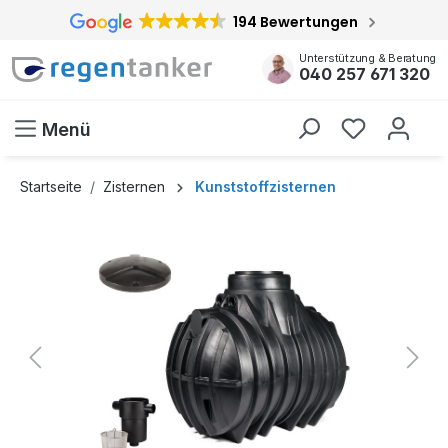
194 Bewertungen
inhalt springen
Unterstützung & Beratung
040 257 671 320
Menü
Startseite
Zisternen
Kunststoffzisternen