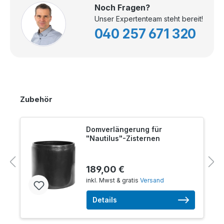
Noch Fragen?
Unser Expertenteam steht bereit!
040 257 671 320
Zubehör
Domverlängerung für
"Nautilus"-Zisternen
189,00 €
inkl. Mwst & gratis
Versand
Details