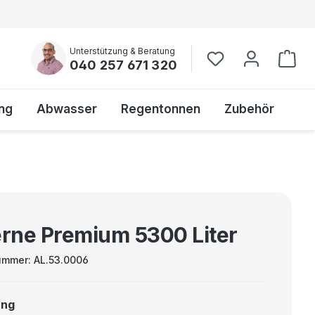
Unterstützung & Beratung
040 257 671 320
ng
Abwasser
Regentonnen
Zubehör
erne Premium 5300 Liter
ummer:
AL.53.0006
ung