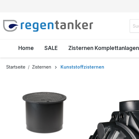
inhalt springen
Home
SALE
Zisternen Komplettanlagen
Startseite
Zisternen
Kunststoffzisternen