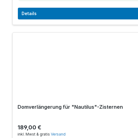
Details
Domverlängerung für "Nautilus"-Zisternen
189,00 €
inkl. Mwst & gratis
Versand