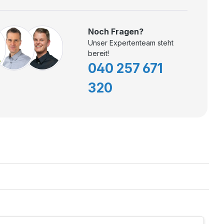
Noch Fragen?
Unser Expertenteam steht
bereit!
040 257 671
320