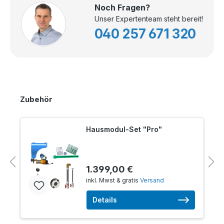
Noch Fragen?
Unser Expertenteam steht bereit!
040 257 671 320
Zubehör
Hausmodul-Set "Pro"
1.399,00 €
inkl. Mwst & gratis
Versand
Details