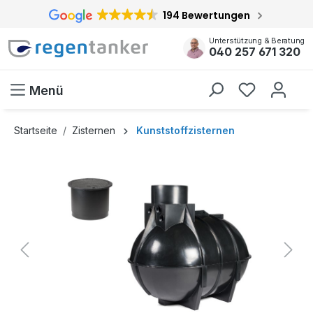
194 Bewertungen
inhalt springen
Unterstützung & Beratung
040 257 671 320
Menü
Startseite
Zisternen
Kunststoffzisternen