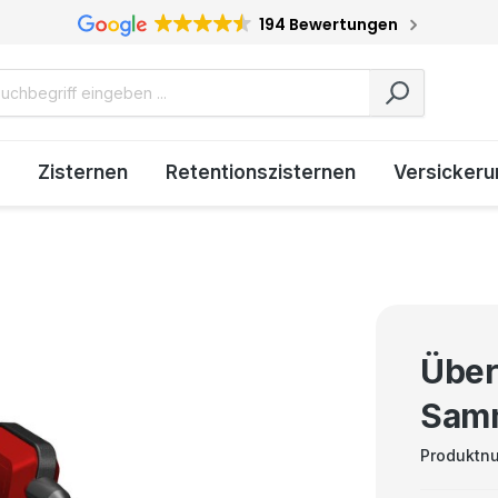
194 Bewertungen
Zisternen
Retentionszisternen
Versickeru
Über
Sam
Produktn