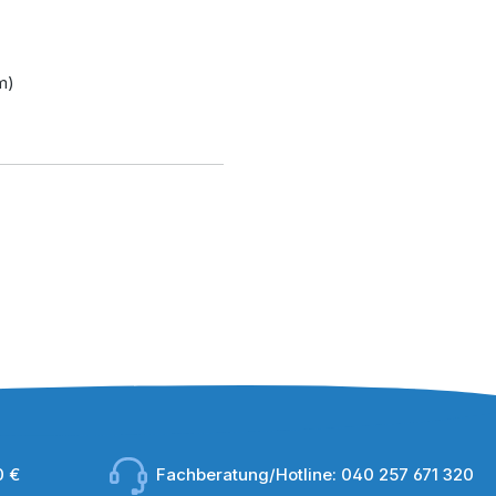
 m)
0 €
Fachberatung/Hotline:
040 257 671 320