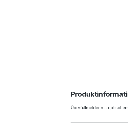
Produktinformat
Überfüllmelder mit optischem