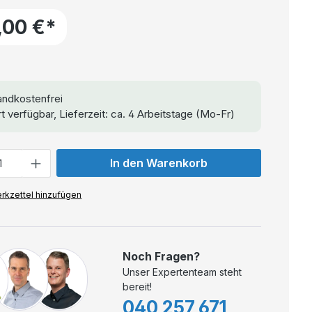
,00 €*
ndkostenfrei
t verfügbar, Lieferzeit: ca. 4 Arbeitstage (Mo-Fr)
In den Warenkorb
rkzettel hinzufügen
Noch Fragen?
Unser Expertenteam steht
bereit!
040 257 671