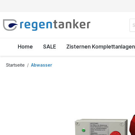
inhalt springen
Home
SALE
Zisternen Komplettanlagen
Startseite
Abwasser