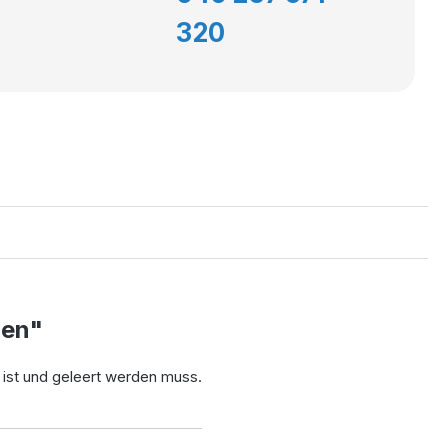
320
ben"
 ist und geleert werden muss.