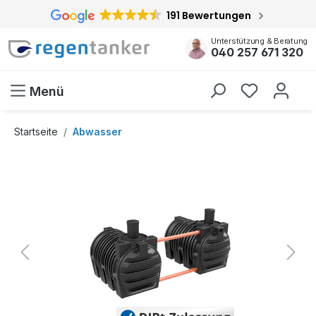
191 Bewertungen
inhalt springen
Unterstützung & Beratung
040 257 671 320
Menü
Startseite
Abwasser