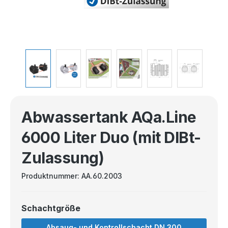
Abwassertank AQa.Line
6000 Liter Duo (mit DIBt-
Zulassung)
Produktnummer:
AA.60.2003
Schachtgröße
Absaug- und Kontrollschacht DN 300