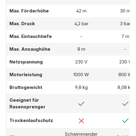
Max. Förderhöhe
42 m
30 m
Max. Druck
4,2 bar
3 bar
Max. Eintauchtiefe
-
7 m
Max. Ansaughöhe
8 m
-
Netzspannung
230 V
230 V
Motorleistung
1000 W
800 W
Bruttogewicht
9,8 kg
8,08 kg
Geeignet für
Rasensprenger
Trockenlaufschutz
Schwimmender