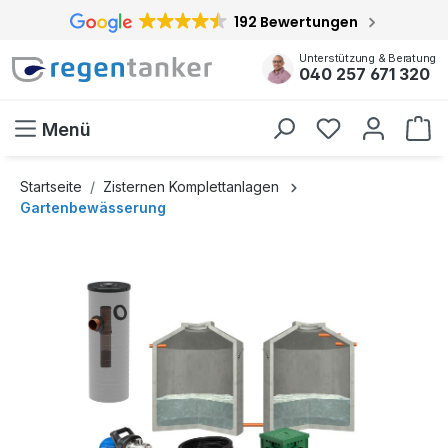
192 Bewertungen
inhalt springen
Unterstützung & Beratung
040 257 671 320
Menü
Startseite
Zisternen Komplettanlagen
Gartenbewässerung