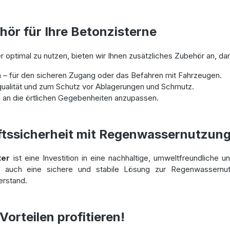
ör für Ihre Betonzisterne
 optimal zu nutzen, bieten wir Ihnen zusätzliches Zubehör an, dar
– für den sicheren Zugang oder das Befahren mit Fahrzeugen.
qualität und zum Schutz vor Ablagerungen und Schmutz.
e an die örtlichen Gegebenheiten anzupassen.
ftssicherheit mit Regenwassernutzun
ter
ist eine Investition in eine nachhaltige, umweltfreundliche 
rn auch eine sichere und stabile Lösung zur Regenwassernut
rstand.
orteilen profitieren!