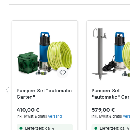
Pumpen-Set "automatic
Pumpen-Set
Garten"
"automatic" Gar
Zapfsäule
410,00 €
579,00 €
inkl. Mwst & gratis
Versand
inkl. Mwst & gratis
Ver
Lieferzeit: ca. 4
Lieferzeit: ca. 4