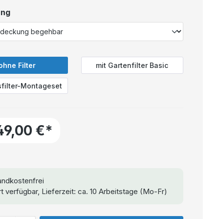
ung
ohne Filter
mit Gartenfilter Basic
sfilter-Montageset
49,00 €*
ndkostenfrei
t verfügbar, Lieferzeit: ca. 10 Arbeitstage (Mo-Fr)