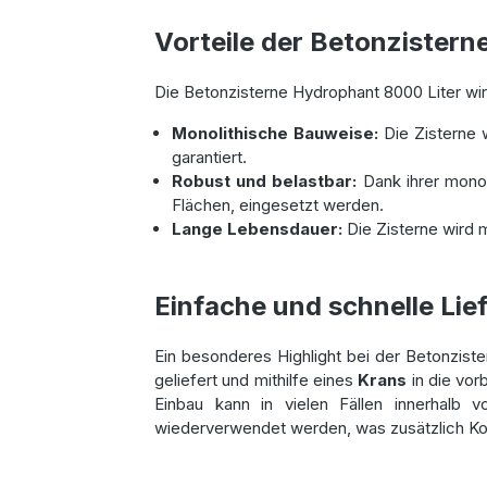
Vorteile der Betonzistern
Die Betonzisterne Hydrophant 8000 Liter wir
Monolithische Bauweise:
Die Zisterne 
garantiert.
Robust und belastbar:
Dank ihrer mono
Flächen, eingesetzt werden.
Lange Lebensdauer:
Die Zisterne wird m
Einfache und schnelle Lie
Ein besonderes Highlight bei der Betonzister
geliefert und mithilfe eines
Krans
in die vo
Einbau kann in vielen Fällen innerhalb 
wiederverwendet werden, was zusätzlich Kost