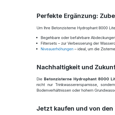
Perfekte Ergänzung: Zubeh
Um Ihre Betonzisterne Hydrophant 8000 Liter
Begehbare oder befahrbare Abdeckungen 
Filtersets – zur Verbesserung der Wasser
Niveauerhöhungen
– ideal, um die Zistern
Nachhaltigkeit und Zukun
Die
Betonzisterne Hydrophant 8000 Li
nicht nur Trinkwasserersparnisse, sonde
Bodenverhältnissen oder hohem Grundwasse
Jetzt kaufen und von den V