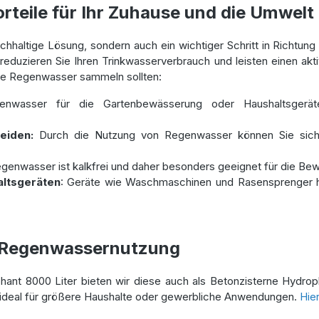
teile für Ihr Zuhause und die Umwelt
achhaltige Lösung, sondern auch ein wichtiger Schritt in Richtun
eduzieren Sie Ihren Trinkwasserverbrauch und leisten einen akti
ie Regenwasser sammeln sollten:
nwasser für die Gartenbewässerung oder Haushaltsgerä
meiden:
Durch die Nutzung von Regenwasser können Sie sic
genwasser ist kalkfrei und daher besonders geeignet für die Be
ltsgeräten
: Geräte wie Waschmaschinen und Rasensprenger h
e Regenwassernutzung
ant 8000 Liter bieten wir diese auch als Betonzisterne Hydroph
st ideal für größere Haushalte oder gewerbliche Anwendungen.
Hie