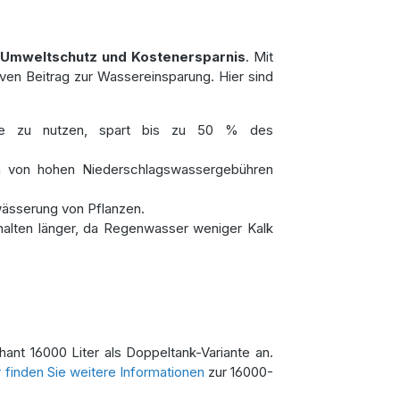
g
Umweltschutz und Kostenersparnis
. Mit
ven Beitrag zur Wassereinsparung. Hier sind
te zu nutzen, spart bis zu 50 % des
h von hohen Niederschlagswassergebühren
wässerung von Pflanzen.
alten länger, da Regenwasser weniger Kalk
ant 16000 Liter als Doppeltank-Variante an.
r finden Sie weitere Informationen
zur 16000-