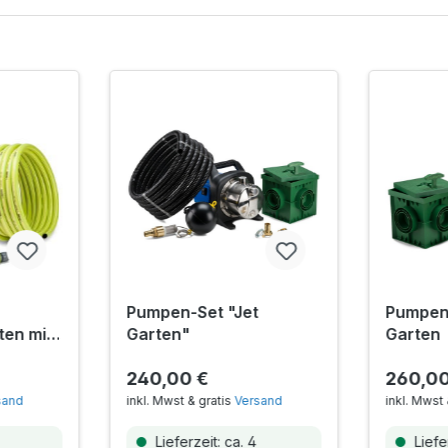
Pumpen-Set "Jet
Pumpen-
ten mit
Garten"
Garten
240,00 €
260,00
sand
inkl. Mwst & gratis
Versand
inkl. Mwst 
Lieferzeit: ca. 4
Liefer