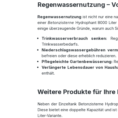
Regenwassernutzung – Vor
Regenwassernutzung
ist nicht nur eine n
einer
Betonzisterne
Hydrophant 8000 Liter r
einige überzeugende Gründe, warum auch S
Trinkwasserverbrauch senken:
Rege
Trinkwasserbedarfs.
Niederschlagswassergebühren ver
befreien oder diese erheblich reduzieren.
Pflegeleichte Gartenbewässerung:
Re
Verlängerte Lebensdauer von Hausha
enthält.
Weitere Produkte für Ihr
Neben der Einzeltank Betonzisterne Hydroph
Diese bietet eine doppelte Kapazität und i
Liter-Variante.