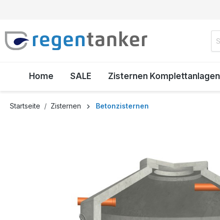
inhalt springen
Home
SALE
Zisternen Komplettanlagen
Startseite
Zisternen
Betonzisternen