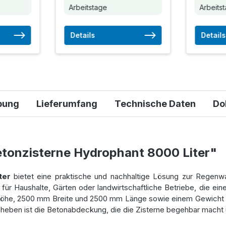
Arbeitstage
Arbeits
Details
Details
bung
Lieferumfang
Technische Daten
Do
tonzisterne Hydrophant 8000 Liter"
iter
bietet eine praktische und nachhaltige Lösung zur Regenw
 für Haushalte, Gärten oder landwirtschaftliche Betriebe, die e
he, 2500 mm Breite und 2500 mm Länge sowie einem Gewicht von 
heben ist die Betonabdeckung, die die Zisterne begehbar macht und