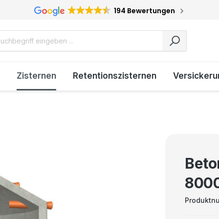
194 Bewertungen
Zisternen
Retentionszisternen
Versickeru
Beto
8000
Produktn