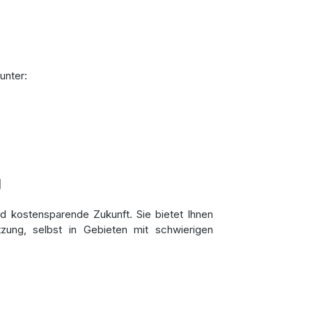
unter:
g
und kostensparende Zukunft. Sie bietet Ihnen
zung, selbst in Gebieten mit schwierigen