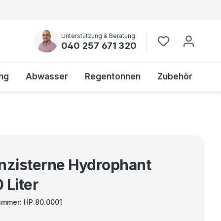
Unterstützung & Beratung
040 257 671 320
ng
Abwasser
Regentonnen
Zubehör
nzisterne Hydrophant
 Liter
ummer:
HP.80.0001