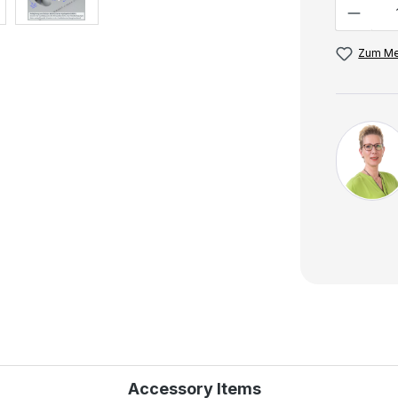
Anzahl
Zum Me
Accessory Items