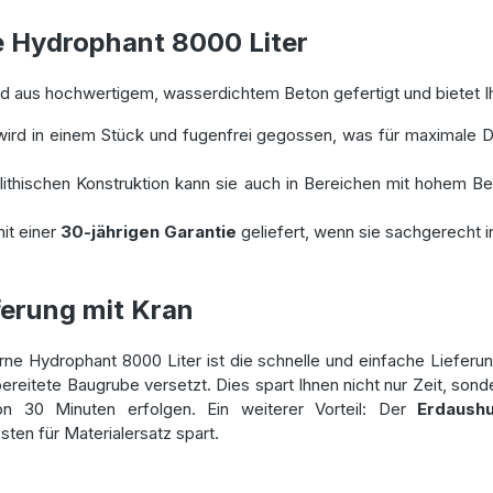
e Hydrophant 8000 Liter
d aus hochwertigem, wasserdichtem Beton gefertigt und bietet Ih
wird in einem Stück und fugenfrei gegossen, was für maximale D
lithischen Konstruktion kann sie auch in Bereichen mit hohem Be
it einer
30-jährigen Garantie
geliefert, wenn sie sachgerecht ins
ferung mit Kran
ne Hydrophant 8000 Liter ist die schnelle und einfache Lieferung
rbereitete Baugrube versetzt. Dies spart Ihnen nicht nur Zeit, so
von 30 Minuten erfolgen. Ein weiterer Vorteil: Der
Erdaush
en für Materialersatz spart.