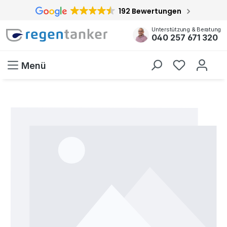
192 Bewertungen
inhalt springen
Unterstützung & Beratung
040 257 671 320
Menü