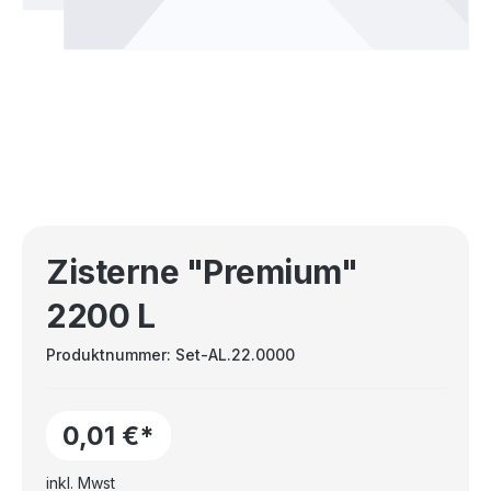
Zisterne "Premium"
2200 L
Produktnummer:
Set-AL.22.0000
0,01 €*
inkl. Mwst