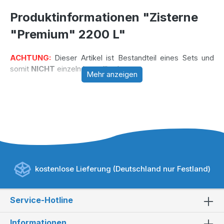
Produktinformationen "Zisterne
"Premium" 2200 L"
ACHTUNG:
Dieser Artikel ist Bestandteil eines Sets und
somit
NICHT
einzeln bestellbar!
Mehr anzeigen
kostenlose Lieferung (Deutschland nur Festland)
Service-Hotline
Informationen