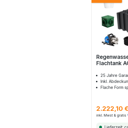
Regenwasse
Flachtank A
25 Jahre Gara
Inkl. Abdeckun
Flache Form s
2.222,10 
inkl. Mwst & gratis
Lieferzeit: c