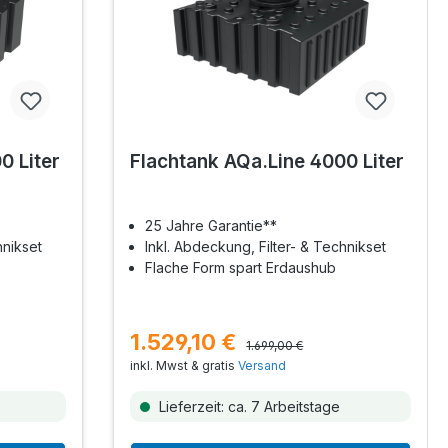
0 Liter
Flachtank AQa.Line 4000 Liter
25 Jahre Garantie**
hnikset
Inkl. Abdeckung, Filter- & Technikset
Flache Form spart Erdaushub
1.529,10 €
1.699,00 €
inkl. Mwst & gratis
Versand
Lieferzeit: ca. 7 Arbeitstage