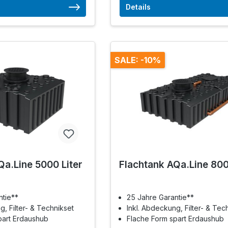
Details
SALE: -10%
Qa.Line 5000 Liter
Flachtank AQa.Line 800
ntie**
25 Jahre Garantie**
g, Filter- & Technikset
Inkl. Abdeckung, Filter- & Tec
part Erdaushub
Flache Form spart Erdaushub