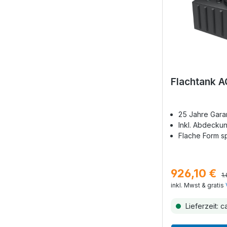
Flachtank A
25 Jahre Gara
Inkl. Abdeckun
Flache Form s
926,10 €
1
inkl. Mwst & gratis
Lieferzeit: c