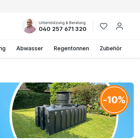
Unterstützung & Beratung
040 257 671 320
ng
Abwasser
Regentonnen
Zubehör
-10%