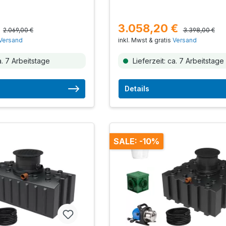
€
3.058,20 €
2.069,00 €
3.398,00 €
Versand
inkl. Mwst & gratis
Versand
a. 7 Arbeitstage
Lieferzeit: ca. 7 Arbeitstage
Details
SALE: -10%