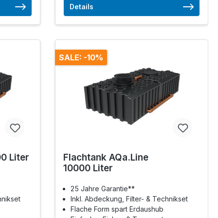
Details
SALE: -10%
0 Liter
Flachtank AQa.Line
10000 Liter
25 Jahre Garantie**
hnikset
Inkl. Abdeckung, Filter- & Technikset
Flache Form spart Erdaushub