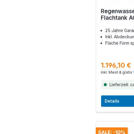
Regenwasse
Flachtank A
25 Jahre Gara
Inkl. Abdeckun
Flache Form s
1.196,10 €
inkl. Mwst & gratis
Lieferzeit: c
Details
SALE: -10%