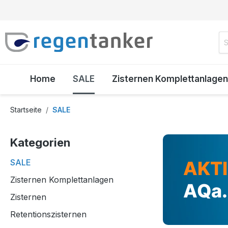
inhalt springen
Home
SALE
Zisternen Komplettanlagen
Startseite
SALE
Kategorien
SALE
AKTI
Zisternen Komplettanlagen
AQa.
Zisternen
Retentionszisternen