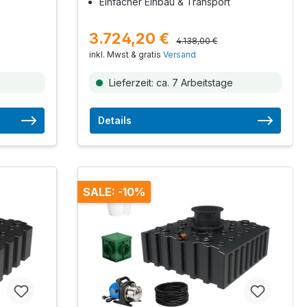
Einfacher Einbau & Transport
3.724,20 €
4.138,00 €
inkl. Mwst & gratis
Versand
Lieferzeit: ca. 7 Arbeitstage
Details
SALE: -10%