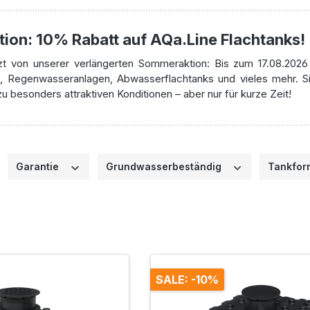
on: 10% Rabatt auf AQa.Line Flachtanks!
etzt von unserer verlängerten Sommeraktion: Bis zum 17
.08.2026
en, Regenwasseranlagen, Abwasserflachtanks und vieles mehr. 
 besonders attraktiven Konditionen – aber nur für kurze Zeit!
Garantie
Grundwasserbeständig
Tankfo
SALE: -10%