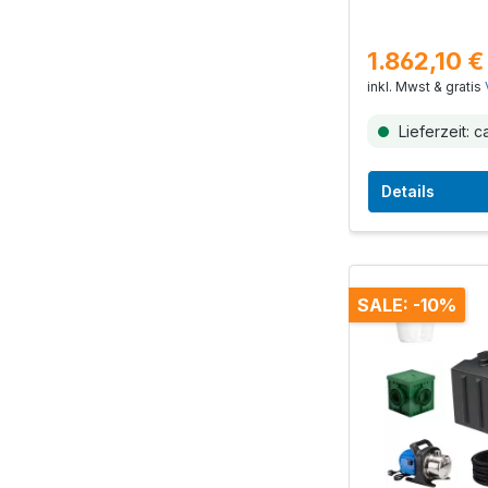
1.862,10 
inkl. Mwst & gratis
Lieferzeit: c
Details
SALE: -10%