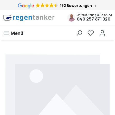
192 Bewertungen
inhalt springen
Unterstützung & Beratung
040 257 671 320
Menü