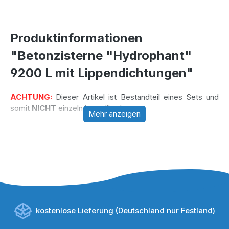
Produktinformationen
"Betonzisterne "Hydrophant"
9200 L mit Lippendichtungen"
ACHTUNG:
Dieser Artikel ist Bestandteil eines Sets und
somit
NICHT
einzeln bestellbar!
Mehr anzeigen
kostenlose Lieferung (Deutschland nur Festland)