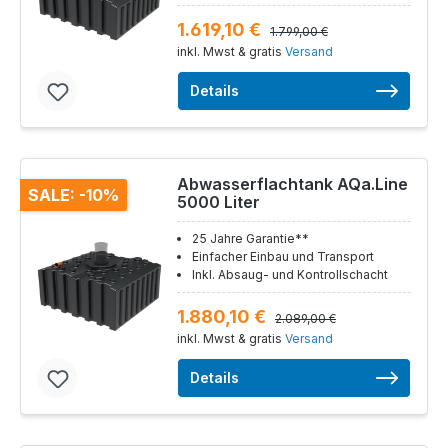
1.619,10 €
1.799,00 €
inkl. Mwst & gratis
Versand
Details
Abwasserflachtank AQa.Line
SALE: -10%
5000 Liter
25 Jahre Garantie**
Einfacher Einbau und Transport
Inkl. Absaug- und Kontrollschacht
1.880,10 €
2.089,00 €
inkl. Mwst & gratis
Versand
Details