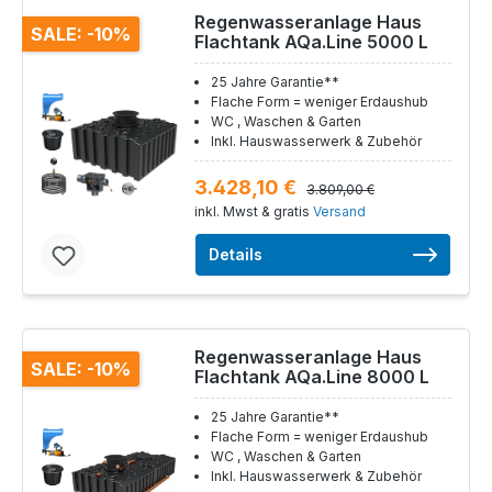
Regenwasseranlage Haus
SALE: -10%
Flachtank AQa.Line 5000 L
25 Jahre Garantie**
Flache Form = weniger Erdaushub
WC , Waschen & Garten
Inkl. Hauswasserwerk & Zubehör
3.428,10 €
3.809,00 €
inkl. Mwst & gratis
Versand
Details
Regenwasseranlage Haus
SALE: -10%
Flachtank AQa.Line 8000 L
25 Jahre Garantie**
Flache Form = weniger Erdaushub
WC , Waschen & Garten
Inkl. Hauswasserwerk & Zubehör