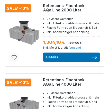
Retentions-Flachtank
SALE: -10%
AQa.Line 2000 Liter
25 Jahre Garantie*
Inkl. Filterkorb, Ablaufdrossel & mehr
Flache Form spart Erdaushub & Zeit
Inkl. hochwertiger Abdeckung
1.304,10 €
1.449,00 €
inkl. Mwst & gratis
Versand
Details
Retentions-Flachtank
SALE: -10%
AQa.Line 4000 Liter
25 Jahre Garantie**
Inkl. Filterkorb, Ablaufdrossel & mehr
Flache Form spart Erdaushub & Zeit
Inkl. hochwertiger Abdeckung