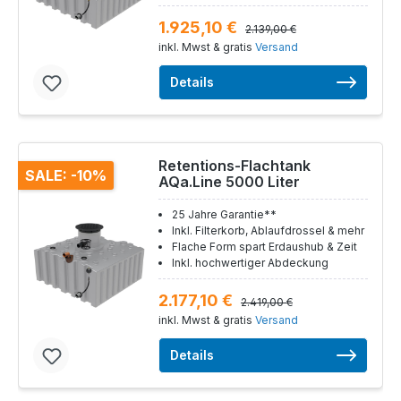
1.925,10 €
2.139,00 €
inkl. Mwst & gratis
Versand
Details
Retentions-Flachtank
SALE: -10%
AQa.Line 5000 Liter
25 Jahre Garantie**
Inkl. Filterkorb, Ablaufdrossel & mehr
Flache Form spart Erdaushub & Zeit
Inkl. hochwertiger Abdeckung
2.177,10 €
2.419,00 €
inkl. Mwst & gratis
Versand
Details