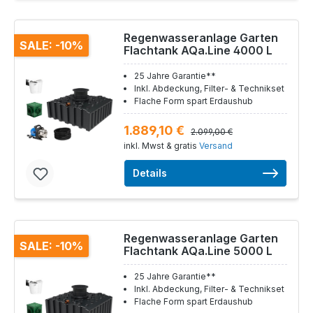
Regenwasseranlage Garten
SALE: -10%
Flachtank AQa.Line 4000 L
25 Jahre Garantie**
Inkl. Abdeckung, Filter- & Technikset
Flache Form spart Erdaushub
1.889,10 €
2.099,00 €
inkl. Mwst & gratis
Versand
Details
Regenwasseranlage Garten
SALE: -10%
Flachtank AQa.Line 5000 L
25 Jahre Garantie**
Inkl. Abdeckung, Filter- & Technikset
Flache Form spart Erdaushub