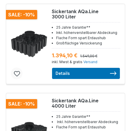
Sickertank AQa.Line
SALE: -10%
3000 Liter
25 Jahre Garantie**
Inkl. höhenverstellbarer Abdeckung
Flache Form spart Erdaushub
Großflächige Versickerung
1.394,10 €
1.549,00 €
inkl. Mwst & gratis
Versand
Details
Sickertank AQa.Line
SALE: -10%
4000 Liter
25 Jahre Garantie**
Inkl. höhenverstellbarer Abdeckung
Flache Form spart Erdaushub