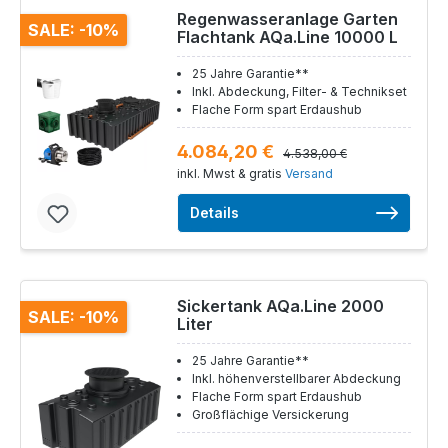
Regenwasseranlage Garten
SALE: -10%
Flachtank AQa.Line 10000 L
25 Jahre Garantie**
Inkl. Abdeckung, Filter- & Technikset
Flache Form spart Erdaushub
4.084,20 €
4.538,00 €
inkl. Mwst & gratis
Versand
Details
Sickertank AQa.Line 2000
SALE: -10%
Liter
25 Jahre Garantie**
Inkl. höhenverstellbarer Abdeckung
Flache Form spart Erdaushub
Großflächige Versickerung