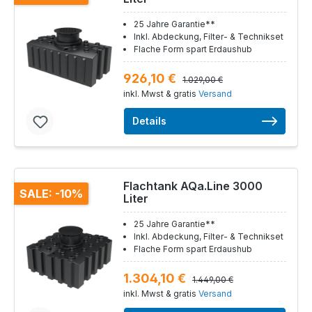
25 Jahre Garantie**
Inkl. Abdeckung, Filter- & Technikset
Flache Form spart Erdaushub
926,10 €
1.029,00 €
inkl. Mwst & gratis
Versand
Details
Flachtank AQa.Line 3000
SALE: -10%
Liter
25 Jahre Garantie**
Inkl. Abdeckung, Filter- & Technikset
Flache Form spart Erdaushub
1.304,10 €
1.449,00 €
inkl. Mwst & gratis
Versand