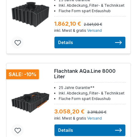
Inkl. Abdeckung, Filter- & Technikset
Flache Form spart Erdaushub
1.862,10 €
2.069,00 €
inkl. Mwst & gratis
Versand
Details
Flachtank AQa.Line 8000
SALE: -10%
Liter
25 Jahre Garantie**
Inkl. Abdeckung, Filter- & Technikset
Flache Form spart Erdaushub
3.058,20 €
3.398,00 €
inkl. Mwst & gratis
Versand
Details