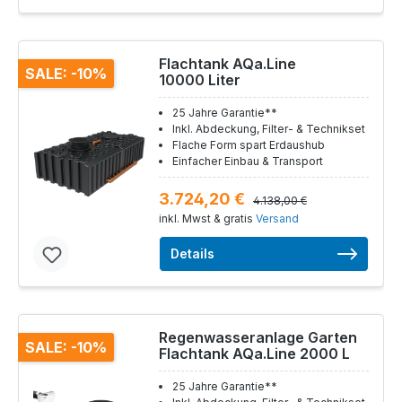
Flachtank AQa.Line
SALE: -10%
10000 Liter
25 Jahre Garantie**
Inkl. Abdeckung, Filter- & Technikset
Flache Form spart Erdaushub
Einfacher Einbau & Transport
3.724,20 €
4.138,00 €
inkl. Mwst & gratis
Versand
Details
Regenwasseranlage Garten
SALE: -10%
Flachtank AQa.Line 2000 L
25 Jahre Garantie**