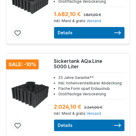
Großflächige Versickerung
1.682,10 €
1.869,00 €
inkl. Mwst & gratis
Versand
Details
Sickertank AQa.Line
SALE: -10%
5000 Liter
25 Jahre Garantie**
Inkl. höhenverstellbarer Abdeckung
Flache Form spart Erdaushub
Großflächige Versickerung
2.024,10 €
2.249,00 €
inkl. Mwst & gratis
Versand
Details