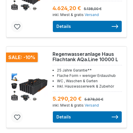
4.624,20 €
5.138,00 €
inkl. Mwst & gratis
Versand
Details
Regenwasseranlage Haus
SALE: -10%
Flachtank AQa.Line 10000 L
25 Jahre Garantie**
Flache Form = weniger Erdaushub
WC , Waschen & Garten
Inkl. Hauswasserwerk & Zubehör
5.290,20 €
5.878,00 €
inkl. Mwst & gratis
Versand
Details