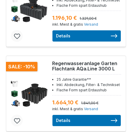
Inkl. Abdeckung, Filter- & Technikset
Flache Form spart Erdaushub
1.196,10 €
1.329,00 €
inkl. Mwst & gratis
Versand
Details
Regenwasseranlage Garten
SALE: -10%
Flachtank AQa.Line 3000 L
25 Jahre Garantie**
Inkl. Abdeckung, Filter- & Technikset
Flache Form spart Erdaushub
1.664,10 €
1.849,00 €
inkl. Mwst & gratis
Versand
Details