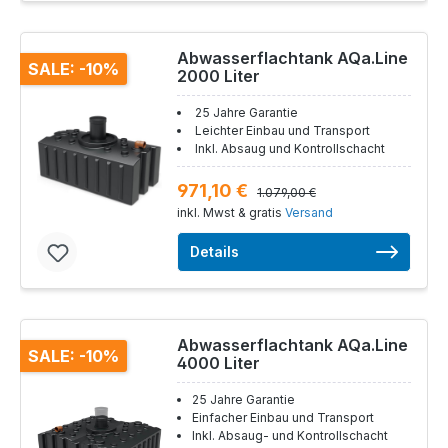
Abwasserflachtank AQa.Line
SALE: -10%
2000 Liter
25 Jahre Garantie
Leichter Einbau und Transport
Inkl. Absaug und Kontrollschacht
971,10 €
1.079,00 €
inkl. Mwst & gratis
Versand
Details
Abwasserflachtank AQa.Line
SALE: -10%
4000 Liter
25 Jahre Garantie
Einfacher Einbau und Transport
Inkl. Absaug- und Kontrollschacht