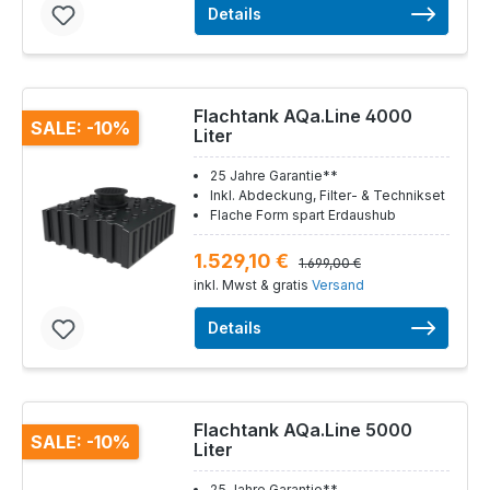
Details
Flachtank AQa.Line 4000
SALE: -10%
Liter
25 Jahre Garantie**
Inkl. Abdeckung, Filter- & Technikset
Flache Form spart Erdaushub
1.529,10 €
1.699,00 €
inkl. Mwst & gratis
Versand
Details
Flachtank AQa.Line 5000
SALE: -10%
Liter
25 Jahre Garantie**