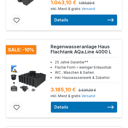
1.043,10 €
1.159,00 €
inkl. Mwst & gratis
Versand
Details
Regenwasseranlage Haus
SALE: -10%
Flachtank AQa.Line 4000 L
25 Jahre Garantie**
Flache Form = weniger Erdaushub
WC , Waschen & Garten
Inkl. Hauswasserwerk & Zubehör
3.185,10 €
3.539,00 €
inkl. Mwst & gratis
Versand
Details