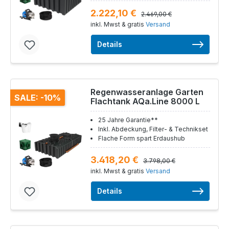
2.222,10 €
2.469,00 €
inkl. Mwst & gratis
Versand
Details
Regenwasseranlage Garten
SALE: -10%
Flachtank AQa.Line 8000 L
25 Jahre Garantie**
Inkl. Abdeckung, Filter- & Technikset
Flache Form spart Erdaushub
3.418,20 €
3.798,00 €
inkl. Mwst & gratis
Versand
Details