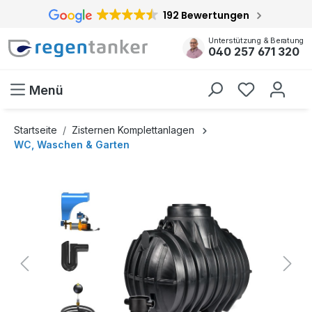
192 Bewertungen
inhalt springen
Unterstützung & Beratung
040 257 671 320
Menü
Startseite
Zisternen Komplettanlagen
WC, Waschen & Garten