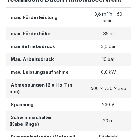
3,6 m³/h - 60
max. Förderleistung
l/min
max. Förderhöhe
35 m
max Betriebsdruck
3,5 bar
Max. Arbeitsdruck
10 bar
max. Leistungsaufnahme
0,8 kW
Abmessungen (B x H x T in
600 x 730 x 345
mm)
Spannung
230 V
Schwimmschalter
20 m
(Kabellänge)
Pumpenlaufräder (Material)
Edelstahl