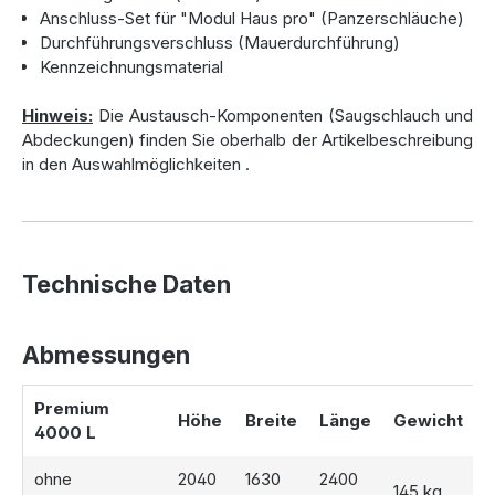
Anschluss-Set für "Modul Haus pro" (Panzerschläuche)
Durchführungsverschluss (Mauerdurchführung)
Kennzeichnungsmaterial
Hinweis:
Die Austausch-Komponenten (Saugschlauch und
Abdeckungen) finden Sie oberhalb der Artikelbeschreibung
in den Auswahlmöglichkeiten
.
Technische Daten
Abmessungen
Premium
Höhe
Breite
Länge
Gewicht
4000 L
ohne
2040
1630
2400
145 kg