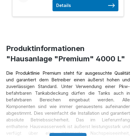
Details
Produktinformationen
"Hausanlage "Premium" 4000 L"
Die Produktlinie Premium steht für ausgesuchte Qualität
und garantiert dem Betreiber einen äußerst hohen und
zuverlässigen Standard. Unter Verwendung einer Pkw-
befahrbaren Tankabdeckung dürfen die Tanks auch in
befahrbaren Bereichen eingebaut werden.
Alle
Komponenten sind wie immer genauestens aufeinander
abgestimmt.
Dies vereinfacht die Installation und garantiert
absolute Betriebssicherheit. Das im Lieferumfang
enthaltene Hauswasserwerk ist äußerst leistungsstark und
verfügt über eine integrierte Nachspeiseeinheit,