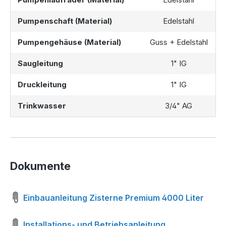
Pumpenschaft (Material)
Edelstahl
Pumpengehäuse (Material)
Guss + Edelstahl
Saugleitung
1" IG
Druckleitung
1" IG
Trinkwasser
3/4" AG
Dokumente
Einbauanleitung Zisterne Premium 4000 Liter
Installations- und Betriebsanleitung