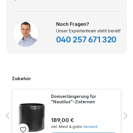
Noch Fragen?
Unser Expertenteam steht bereit!
040 257 671 320
Zubehör
Domverlängerung für
"Nautilus"-Zisternen
189,00 €
inkl. Mwst & gratis
Versand