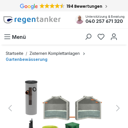
194 Bewertungen
inhalt springen
Unterstützung & Beratung
040 257 671 320
Menü
Startseite
Zisternen Komplettanlagen
Gartenbewässerung