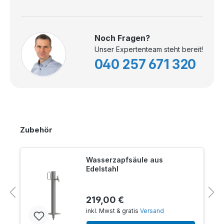
Noch Fragen?
Unser Expertenteam steht bereit!
040 257 671 320
Zubehör
Wasserzapfsäule aus
Edelstahl
219,00 €
inkl. Mwst & gratis
Versand