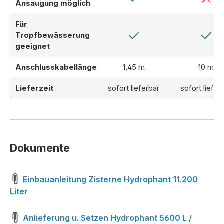
Ansaugung möglich
Für
Tropfbewässerung
geeignet
Anschlusskabellänge
1,45 m
10 m
Lieferzeit
sofort lieferbar
sofort liefer
Dokumente
Einbauanleitung Zisterne Hydrophant 11.200
Liter
Anlieferung u. Setzen Hydrophant 5600 L /