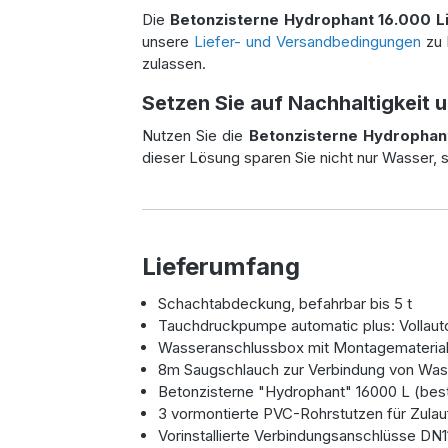
Die
Betonzisterne Hydrophant 16.000 Li
unsere
Liefer
- und
Versandbedingungen
zu 
zulassen.
Setzen Sie auf Nachhaltigkeit 
Nutzen Sie die
Betonzisterne Hydrophant
dieser Lösung sparen Sie nicht nur Wasser,
Lieferumfang
Schachtabdeckung, befahrbar bis 5 t
Tauchdruckpumpe automatic plus: Vollautom
Wasseranschlussbox mit Montagemateria
8m Saugschlauch zur Verbindung von Wa
Betonzisterne "Hydrophant" 16000 L (best
3 vormontierte PVC-Rohrstutzen für Zulau
Vorinstallierte Verbindungsanschlüsse DN1