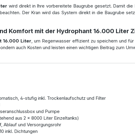
ter
wird direkt in Ihre vorbereitete Baugrube gesetzt. Damit die L
beachten. Der Kran wird das System direkt in die Baugrube setz
und Komfort mit der Hydrophant 16.000 Liter Z
 16.000 Liter
, um Regenwasser effizient zu speichern und fü
 sondern auch Kosten und leisten einen wichtigen Beitrag zum Um
atisch, 4-stufig inkl. Trockenlaufschutz und Filter
l
sseranschlussbox und Pumpe
ehend aus 2 x 8000 Liter Einzeltanks)
f, Ablauf und Versorgungsrohr
10 inkl. Dichtungen