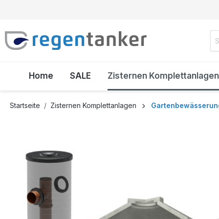
inhalt springen
Home
SALE
Zisternen Komplettanlagen
Startseite
Zisternen Komplettanlagen
Gartenbewässerun