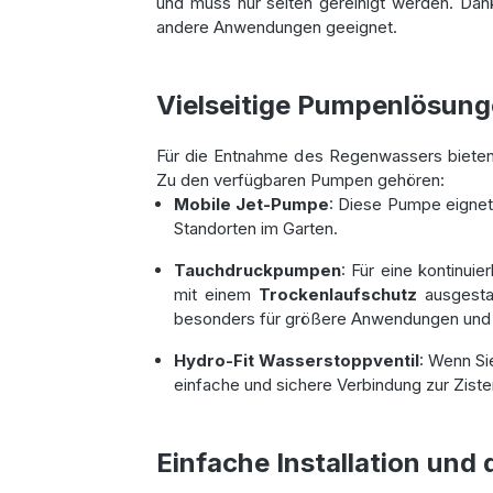
und muss nur selten gereinigt werden. Dan
andere Anwendungen geeignet.
Vielseitige Pumpenlösun
Für die Entnahme des Regenwassers bieten
Zu den verfügbaren Pumpen gehören:
Mobile Jet-Pumpe
: Diese Pumpe eignet
Standorten im Garten.
Tauchdruckpumpen
: Für eine kontinui
mit einem
Trockenlaufschutz
ausgestat
besonders für größere Anwendungen und d
Hydro-Fit Wasserstoppventil
: Wenn Si
einfache und sichere Verbindung zur Ziste
Einfache Installation und 