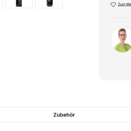
Zum Me
Zubehör