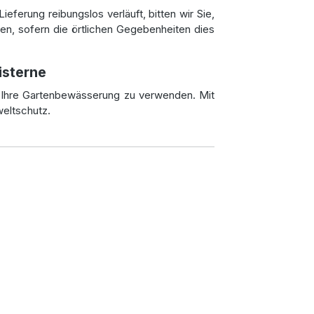
ieferung reibungslos verläuft, bitten wir Sie,
en, sofern die örtlichen Gegebenheiten dies
isterne
r Ihre Gartenbewässerung zu verwenden. Mit
weltschutz.