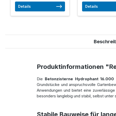
Details
Details
Beschrei
Produktinformationen "R
Die
Betonzisterne Hydrophant 16.000 
Grundstücke und anspruchsvolle Gartenbewä
Anwendungen und bietet eine zuverlässig
besonders langlebig und stabil, selbst un
Stabile Bauweise für lan