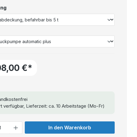
ung
08,00 €*
ndkostenfrei
t verfügbar, Lieferzeit: ca. 10 Arbeitstage (Mo-Fr)
In den Warenkorb