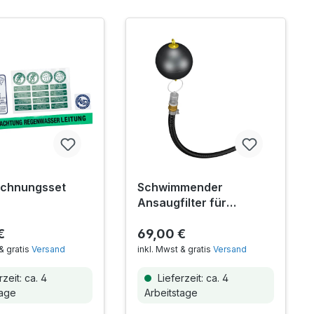
ichnungsset
Schwimmender
Ansaugfilter für
Tauchdruckpumpen
€
69,00 €
& gratis
Versand
inkl. Mwst & gratis
Versand
zeit: ca. 4
Lieferzeit: ca. 4
tage
Arbeitstage