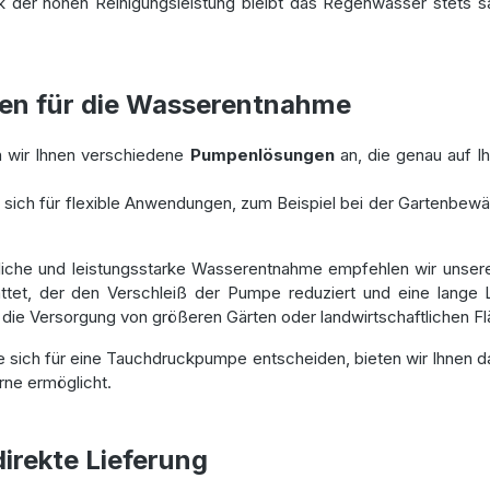
k der hohen Reinigungsleistung bleibt das Regenwasser stets 
gen für die Wasserentnahme
 wir Ihnen verschiedene
Pumpenlösungen
an, die genau auf I
 sich für flexible Anwendungen, zum Beispiel bei der Gartenbe
erliche und leistungsstarke Wasserentnahme empfehlen wir unse
tet, der den Verschleiß der Pumpe reduziert und eine lange L
ie Versorgung von größeren Gärten oder landwirtschaftlichen Fl
e sich für eine Tauchdruckpumpe entscheiden, bieten wir Ihnen 
rne ermöglicht.
direkte Lieferung