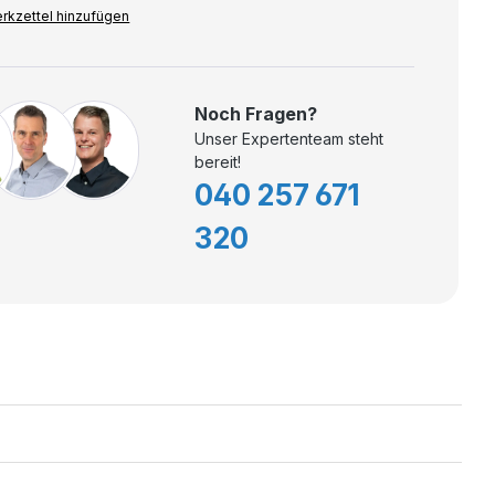
rkzettel hinzufügen
Noch Fragen?
Unser Expertenteam steht
bereit!
040 257 671
320