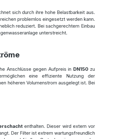
hnet sich durch ihre hohe Belastbarkeit aus.
ereichen problemlos eingesetzt werden kann.
rheblich reduziert. Bei sachgerechtem Einbau
egenwasseranlage unterstreicht.
tröme
liche Anschlüsse gegen Aufpreis in
DN150
zu
möglichen eine effiziente Nutzung der
einen höheren Volumenstrom ausgelegt ist. Bei
terschacht
enthalten. Dieser wird extern vor
angt. Der Filter ist extrem wartungsfreundlich