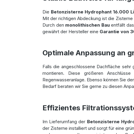
Die
Betonzisterne Hydrophant 16.000 Li
Mit der richtigen Abdeckung ist die Zisterne
Durch den
monolithischen Bau
entfällt da
gewährt der Hersteller eine
Garantie von 3
Optimale Anpassung an g
Falls die angeschlossene Dachfläche sehr gr
montieren. Diese größeren Anschlüsse
Regenwasseranlage. Ebenso können Sie de
Bedarf beraten wir Sie gerne zu diesen Anpa
Effizientes Filtrationssy
Im Lieferumfang der
Betonzisterne Hydro
der Zisterne installiert und sorgt für eine g