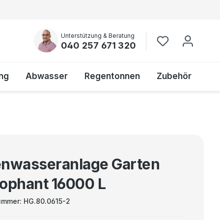
Unterstützung & Beratung
040 257 671 320
ng
Abwasser
Regentonnen
Zubehör
nwasseranlage Garten
ophant 16000 L
ummer:
HG.80.0615-2