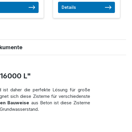
Details
kumente
 16000 L"
d ist daher die perfekte Lösung für große
net sich diese Zisterne für verschiedenste
hen Bauweise
aus Beton ist diese Zisterne
 Grundwasserstand.