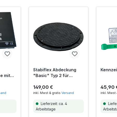
Stabiflex Abdeckung
Kennze
e mit
"Basic" Typ 2 für
indung
Betonzisternen inkl.
Befestigungsset
149,00 €
45,90 
sand
inkl. Mwst & gratis
Versand
inkl. Mwst 
Lieferzeit: ca. 4
Liefer
Arbeitstage
Arbeits