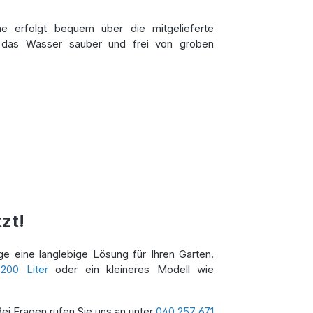
me erfolgt bequem über die mitgelieferte
ält das Wasser sauber und frei von groben
zt!
 eine langlebige Lösung für Ihren Garten.
200 Liter
oder ein kleineres Modell wie
Bei Fragen rufen Sie uns an unter
040 257 671