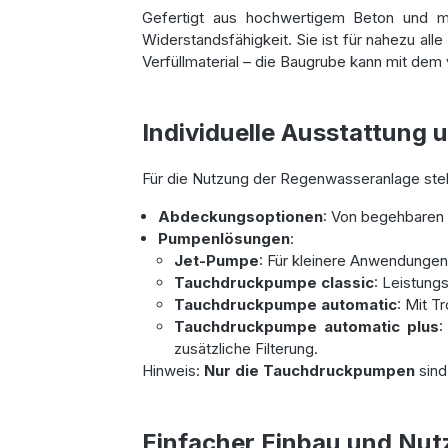
Gefertigt aus hochwertigem Beton und mo
Widerstandsfähigkeit. Sie ist für nahezu al
Verfüllmaterial – die Baugrube kann mit dem
Individuelle Ausstattung
Für die Nutzung der Regenwasseranlage st
Abdeckungsoptionen
: Von begehbaren 
Pumpenlösungen
:
Jet-Pumpe
: Für kleinere Anwendungen
Tauchdruckpumpe classic
: Leistung
Tauchdruckpumpe automatic
: Mit T
Tauchdruckpumpe automatic plus
:
zusätzliche Filterung.
Hinweis:
Nur die Tauchdruckpumpen
sind
Einfacher Einbau und Nu