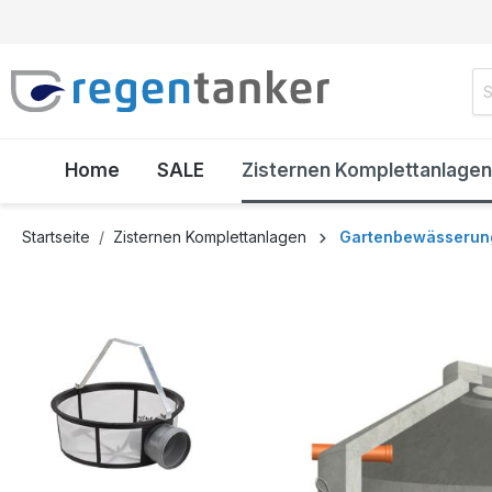
inhalt springen
Home
SALE
Zisternen Komplettanlagen
Startseite
Zisternen Komplettanlagen
Gartenbewässerun