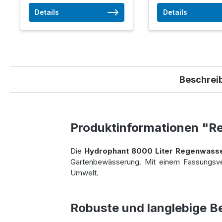
Details
Details
Beschrei
Produktinformationen "R
Die
Hydrophant 8000 Liter Regenwass
Gartenbewässerung. Mit einem Fassungsve
Umwelt.
Robuste und langlebige B