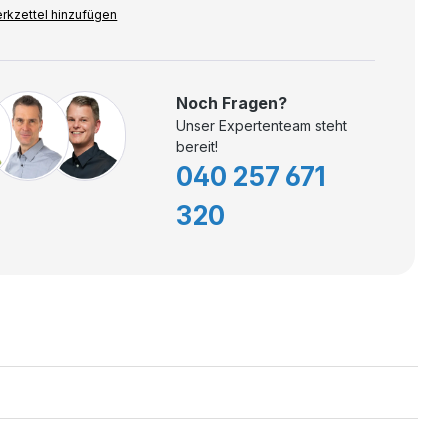
rkzettel hinzufügen
Noch Fragen?
Unser Expertenteam steht
bereit!
040 257 671
320