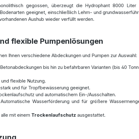
nolithisch gegossen, überzeugt die Hydrophant 8000 Liter Zi
le Bodenarten geeignet, einschließlich Lehm- und grundwasserfüh
 vorhandenen Aushub wieder verfüllt werden.
 und flexible Pumpenlösungen
ehen Ihnen verschiedene Abdeckungen und Pumpen zur Auswahl:
Betonabdeckungen bis hin zu befahrbaren Varianten (bis 40 Tonn
 und flexible Nutzung.
sstark und für Tropfbewässerung geeignet.
rockenlaufschutz und automatischem Ein-/Ausschalten.
 Automatische Wasserförderung und für größere Wassermeng
 alle mit einem
Trockenlaufschutz
ausgestattet.
tzung