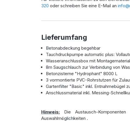
320
oder schreiben Sie eine E-Mail an
info@
Lieferumfang
Betonabdeckung begehbar
Tauchdruckpumpe automatic plus: Vollautom
Wasseranschlussbox mit Montagemateria
8m Saugschlauch zur Verbindung von Wa
Betonzisterne "Hydrophant" 8000 L
3 vormontierte PVC-Rohrstutzen für Zulau
Gartenfilter "Basic" inkl. Entnahmebügel z
Anschlussmaterial inkl. Messing-Schnellk
Hinweis:
Die Austausch-Komponenten (
Auswahlmöglichkeiten
.