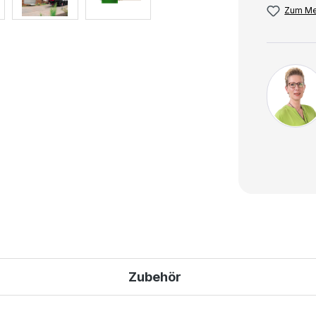
Zum Me
Zubehör