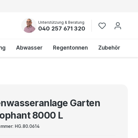
Unterstützung & Beratung
040 257 671 320
ng
Abwasser
Regentonnen
Zubehör
nwasseranlage Garten
ophant 8000 L
ummer:
HG.80.0614