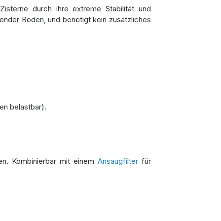
sterne durch ihre extreme Stabilität und
render Böden, und benötigt kein zusätzliches
en belastbar).
en. Kombinierbar mit einem
Ansaugfilter
für