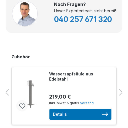
Noch Fragen?
Unser Expertenteam steht bereit!
040 257 671 320
Zubehör
Wasserzapfsäule aus
Edelstahl
219,00 €
inkl. Mwst & gratis
Versand
Details