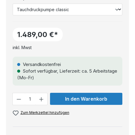
1.489,00 €*
inkl. Mwst
Versandkostenfrei
Sofort verfügbar, Lieferzeit: ca. 5 Arbeitstage
(Mo-Fr)
Anzahl
In den Warenkorb
Zum Merkzettel hinzufügen