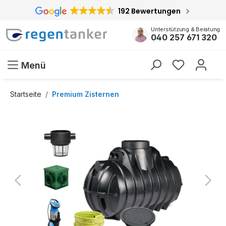
192 Bewertungen
inhalt springen
Unterstützung & Beratung
040 257 671 320
Menü
Startseite
Premium Zisternen