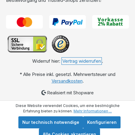
Bestellvorgang und Trusted-Shops zertifiziert!
Widerruf hier:
Vertrag widerrufen
.
* Alle Preise inkl. gesetzl. Mehrwertsteuer und
Versandkosten
.
Realisiert mit Shopware
Diese Website verwendet Cookies, um eine bestmögliche
Erfahrung bieten zu können.
Mehr Informationen ...
Nur technisch notwendige
Konfigurieren
Alle Cookies akzeptieren