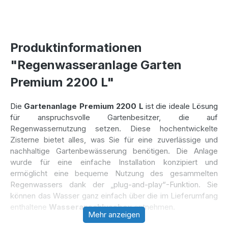
Produktinformationen
"Regenwasseranlage Garten
Premium 2200 L"
Die
Gartenanlage Premium 2200 L
ist die ideale Lösung
für anspruchsvolle Gartenbesitzer, die auf
Regenwassernutzung setzen. Diese hochentwickelte
Zisterne bietet alles, was Sie für eine zuverlässige und
nachhaltige Gartenbewässerung benötigen. Die Anlage
wurde für eine einfache Installation konzipiert und
ermöglicht eine bequeme Nutzung des gesammelten
Regenwassers dank der „plug-and-play“-Funktion. Sie
können das Wasser ganz einfach über die im Lieferumfang
enthaltene
Wasseranschlussbox
entnehmen.
Mehr anzeigen