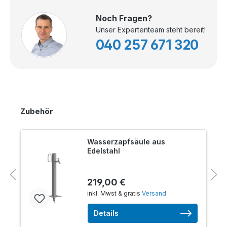
Noch Fragen?
Unser Expertenteam steht bereit!
040 257 671 320
Zubehör
Wasserzapfsäule aus
Edelstahl
219,00 €
inkl. Mwst & gratis
Versand
Details