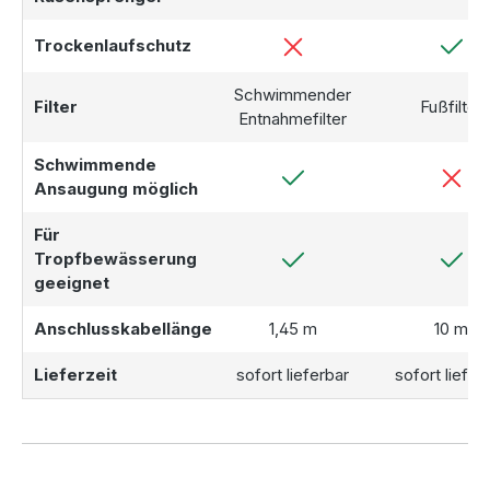
Trockenlaufschutz
Schwimmender
Filter
Fußfilter
Entnahmefilter
Schwimmende
Ansaugung möglich
Für
Tropfbewässerung
geeignet
Anschlusskabellänge
1,45 m
10 m
Lieferzeit
sofort lieferbar
sofort liefer