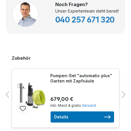
Noch Fragen?
Unser Expertenteam steht bereit!
040 257 671 320
Zubehör
Pumpen-Set "automatic plus"
Garten mit Zapfsäule
679,00 €
inkl. Mwst & gratis
Versand
Details