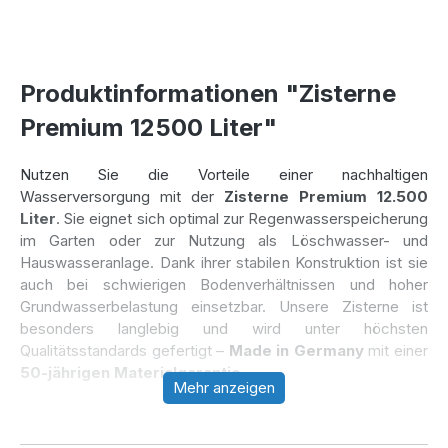
Produktinformationen "Zisterne
Premium 12500 Liter"
Nutzen Sie die Vorteile einer nachhaltigen
Wasserversorgung mit der
Zisterne Premium 12.500
Liter
. Sie eignet sich optimal zur Regenwasserspeicherung
im Garten oder zur Nutzung als Löschwasser- und
Hauswasseranlage. Dank ihrer stabilen Konstruktion ist sie
auch bei schwierigen Bodenverhältnissen und hoher
Grundwasserbelastung einsetzbar. Unsere Zisterne ist
besonders langlebig und wird unter höchsten
Qualitätsstandards gefertigt –
Made in Germany
mit einer
50-jährigen Materialgarantie
.
Mehr anzeigen
Zisterne Premium 12.500 Liter – Ihre