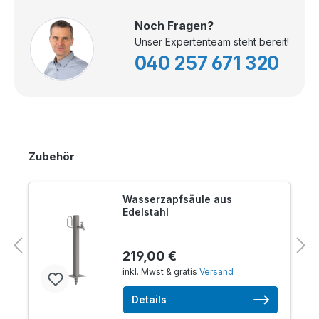
Noch Fragen?
Unser Expertenteam steht bereit!
040 257 671 320
Zubehör
Wasserzapfsäule aus
Edelstahl
219,00 €
inkl. Mwst & gratis
Versand
Details