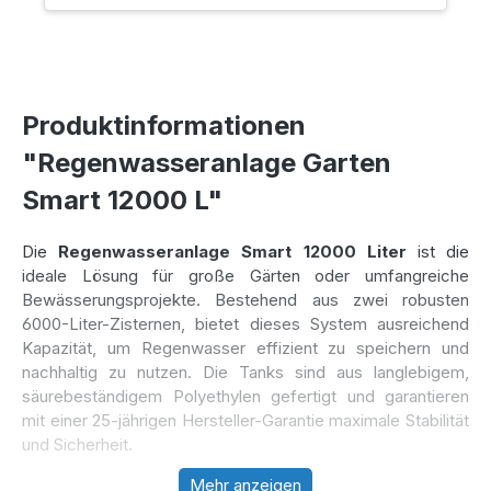
Produktinformationen
"Regenwasseranlage Garten
Smart 12000 L"
Die
Regenwasseranlage Smart 12000 Liter
ist die
ideale Lösung für große Gärten oder umfangreiche
Bewässerungsprojekte. Bestehend aus zwei robusten
6000-Liter-Zisternen, bietet dieses System ausreichend
Kapazität, um Regenwasser effizient zu speichern und
nachhaltig zu nutzen. Die Tanks sind aus langlebigem,
säurebeständigem Polyethylen gefertigt und garantieren
mit einer 25-jährigen Hersteller-Garantie maximale Stabilität
und Sicherheit.
Mehr anzeigen