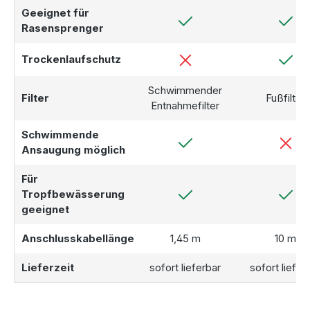
Geeignet für
Rasensprenger
Trockenlaufschutz
Schwimmender
Filter
Fußfilter
Entnahmefilter
Schwimmende
Ansaugung möglich
Für
Tropfbewässerung
geeignet
Anschlusskabellänge
1,45 m
10 m
Lieferzeit
sofort lieferbar
sofort liefer