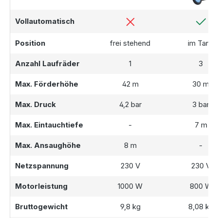
Vollautomatisch
Position
frei stehend
im Tank
Anzahl Laufräder
1
3
Max. Förderhöhe
42 m
30 m
Max. Druck
4,2 bar
3 bar
Max. Eintauchtiefe
-
7 m
Max. Ansaughöhe
8 m
-
Netzspannung
230 V
230 V
Motorleistung
1000 W
800 W
Bruttogewicht
9,8 kg
8,08 kg