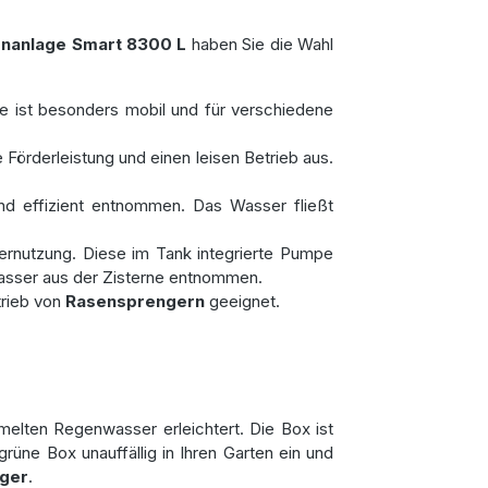
enanlage Smart 8300 L
haben Sie die Wahl
e ist besonders mobil und für verschiedene
e Förderleistung und einen leisen Betrieb aus.
d effizient entnommen. Das Wasser fließt
sernutzung. Diese im Tank integrierte Pumpe
asser aus der Zisterne entnommen.
trieb von
Rasensprengern
geeignet.
elten Regenwasser erleichtert. Die Box ist
üne Box unauffällig in Ihren Garten ein und
ger
.