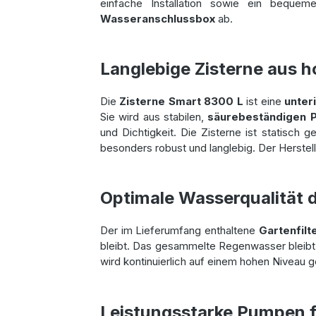
einfache Installation sowie ein beque
Wasseranschlussbox
ab.
Langlebige Zisterne aus 
Die
Zisterne Smart 8300 L
ist eine
unter
Sie wird aus stabilen,
säurebeständigen P
und Dichtigkeit. Die Zisterne ist statisch
besonders robust und langlebig. Der Herstel
Optimale Wasserqualität d
Der im Lieferumfang enthaltene
Gartenfilt
bleibt. Das gesammelte Regenwasser bleibt s
wird kontinuierlich auf einem hohen Niveau 
Leistungsstarke Pumpen f