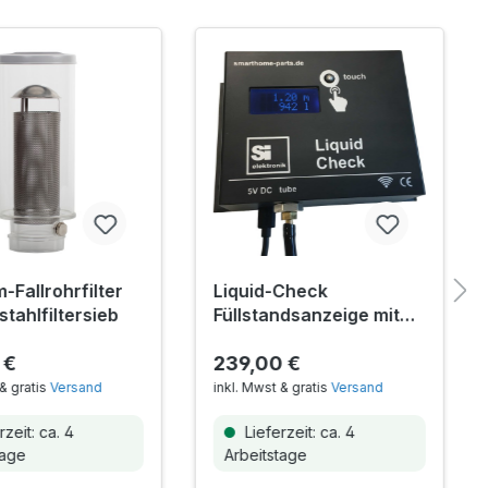
-Fallrohrfilter
Liquid-Check
stahlfiltersieb
Füllstandsanzeige mit
Smarthome-Anbindung
 €
239,00 €
& gratis
Versand
inkl. Mwst & gratis
Versand
zeit: ca. 4
Lieferzeit: ca. 4
tage
Arbeitstage