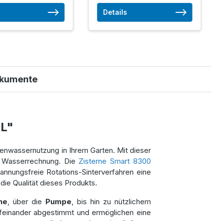
Details
kumente
 L"
genwassernutzung in Ihrem Garten. Mit dieser
re Wasserrechnung. Die
Zisterne Smart 8300
annungsfreie Rotations-Sinterverfahren eine
ie Qualität dieses Produkts.
ne
, über die
Pumpe
, bis hin zu nützlichem
feinander abgestimmt und ermöglichen eine