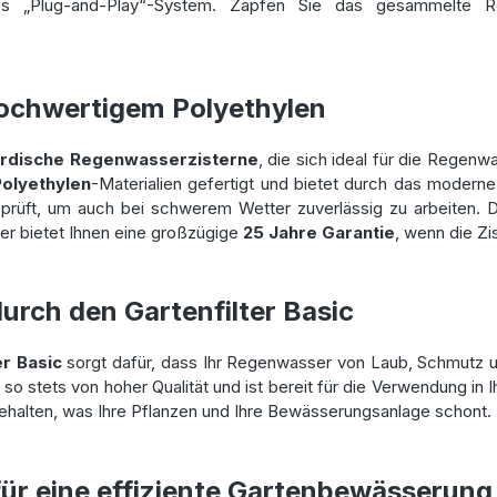
mes „Plug-and-Play“-System. Zapfen Sie das gesammelte Re
hochwertigem Polyethylen
irdische Regenwasserzisterne
, die sich ideal für die Regen
olyethylen
-Materialien gefertigt und bietet durch das moderne 
 geprüft, um auch bei schwerem Wetter zuverlässig zu arbeiten.
ler bietet Ihnen eine großzügige
25 Jahre Garantie
, wenn die Zi
urch den Gartenfilter Basic
er Basic
sorgt dafür, dass Ihr Regenwasser von Laub, Schmutz u
o stets von hoher Qualität und ist bereit für die Verwendung in
gehalten, was Ihre Pflanzen und Ihre Bewässerungsanlage schont.
ür eine effiziente Gartenbewässerung