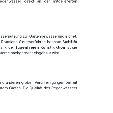
genwasser direkt an der mitgelieferten
wassernutzung zur Gartenbewässerung eignet.
Rotations-Sinterverfahren höchste Stabilität
 Dank der
fugenfreien Konstruktion
ist sie
sterne sachgerecht eingebaut wird.
nd anderen groben Verunreinigungen befreit
 Ihrem Garten. Die Qualität des Regenwassers