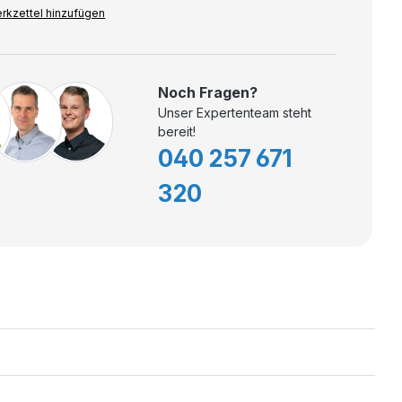
rkzettel hinzufügen
Noch Fragen?
Unser Expertenteam steht
bereit!
040 257 671
320