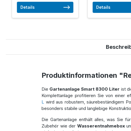
Details
Details
Beschrei
Produktinformationen "R
Die
Gartenanlage Smart 8300 Liter
ist d
Komplettanlage profitieren Sie von einer 
L
wird aus robustem, säurebeständigem Poly
besonders stabile und langlebige Konstrukti
Die Gartenanlage enthält alles, was Sie f
Zubehör wie der
Wasserentnahmebox
un