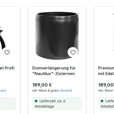
et Profi
Domverlängerung für
Premium
"Nautilus"-Zisternen
mit Edel
189,00 €
189,00
sand
inkl. Mwst & gratis
Versand
inkl. Mwst 
Lieferzeit: ca. 4
Liefer
Arbeitstage
Arbeits