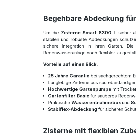
Begehbare Abdeckung für 
Um die
Zisterne Smart 8300 L
sicher a
stabilen und robuste Abdeckungen schütze
sichere Integration in Ihren Garten. D
Regenwasseranlage noch flexibler zu gestal
Vorteile auf einen Blick:
25 Jahre Garantie
bei sachgerechtem E
Langlebige Zisterne aus säurebeständige
Hochwertige Gartenpumpe
mit Trocke
Gartenfilter Basic
für sauberes Regenw
Praktische
Wasserentnahmebox
und
Sc
Stabiflex-Abdeckung
für sicheren Schu
Zisterne mit flexiblen Zub