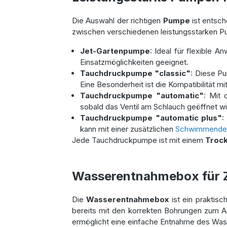
Die Auswahl der richtigen
Pumpe
ist entsch
zwischen verschiedenen leistungsstarken 
Jet-Gartenpumpe
: Ideal für flexible
Einsatzmöglichkeiten geeignet.
Tauchdruckpumpe "classic"
: Diese Pu
Eine Besonderheit ist die Kompatibilität 
Tauchdruckpumpe "automatic"
: Mit
sobald das Ventil am Schlauch geöffnet wi
Tauchdruckpumpe "automatic plus"
:
kann mit einer zusätzlichen
Schwimmenden 
Jede Tauchdruckpumpe ist mit einem
Trock
Wasserentnahmebox für Z
Die
Wasserentnahmebox
ist ein praktis
bereits mit den korrekten Bohrungen zum An
ermöglicht eine einfache Entnahme des Wass