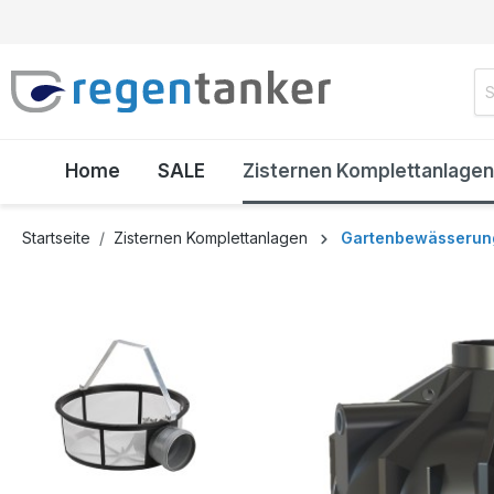
inhalt springen
Home
SALE
Zisternen Komplettanlagen
Startseite
Zisternen Komplettanlagen
Gartenbewässerun