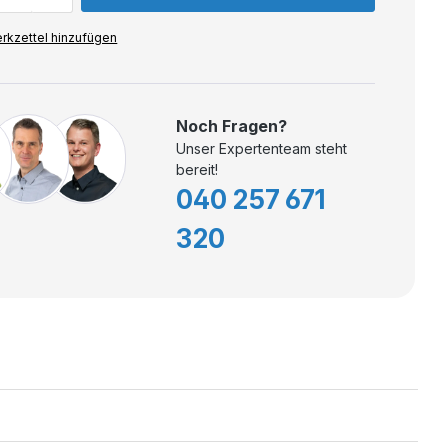
rkzettel hinzufügen
Noch Fragen?
Unser Expertenteam steht
bereit!
040 257 671
320