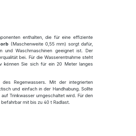
onenten enthalten, die für eine effiziente
korb
(Maschenweite 0,55 mm) sorgt dafür,
ten und Waschmaschinen geeignet ist. Der
rqualität bei. Für die Wasserentnahme steht
iv können Sie sich für ein 20 Meter langes
 des Regenwassers. Mit der integrierten
tisch und einfach in der Handhabung. Sollte
 auf Trinkwasser umgeschaltet wird. Für den
befahrbar mit bis zu 40 t Radlast.