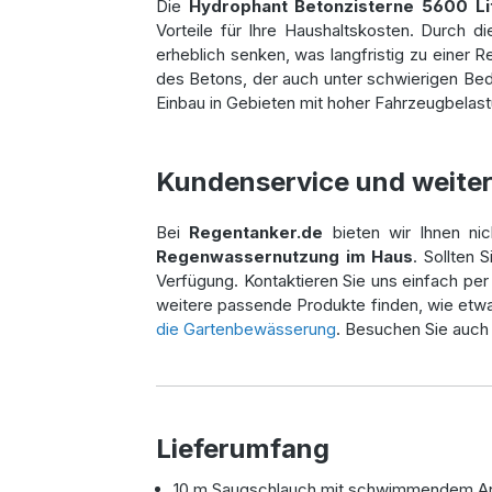
Die
Hydrophant Betonzisterne 5600 Li
Vorteile für Ihre Haushaltskosten. Durch 
erheblich senken, was langfristig zu einer
des Betons, der auch unter schwierigen Bedi
Einbau in Gebieten mit hoher Fahrzeugbelas
Kundenservice und weite
Bei
Regentanker.de
bieten wir Ihnen ni
Regenwassernutzung im Haus
. Sollten 
Verfügung. Kontaktieren Sie uns einfach pe
weitere passende Produkte finden, wie etwa
die Gartenbewässerung
. Besuchen Sie auch
Lieferumfang
10 m Saugschlauch mit schwimmendem Ans