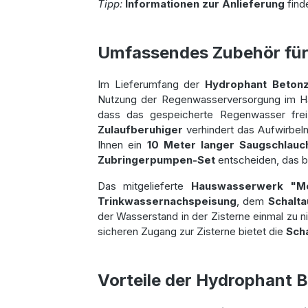
Tipp:
Informationen zur Anlieferung
find
Umfassendes Zubehör für 
Im Lieferumfang der
Hydrophant Betonz
Nutzung der Regenwasserversorgung im Hau
dass das gespeicherte Regenwasser frei 
Zulaufberuhiger
verhindert das Aufwirbeln
Ihnen ein
10 Meter langer Saugschlau
Zubringerpumpen-Set
entscheiden, das b
Das mitgelieferte
Hauswasserwerk "M
Trinkwassernachspeisung
, dem
Schalt
der Wasserstand in der Zisterne einmal zu ni
sicheren Zugang zur Zisterne bietet die
Sch
Vorteile der Hydrophant 