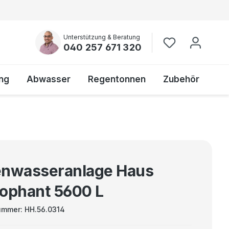
Unterstützung & Beratung
040 257 671 320
ng
Abwasser
Regentonnen
Zubehör
nwasseranlage Haus
ophant 5600 L
ummer:
HH.56.0314