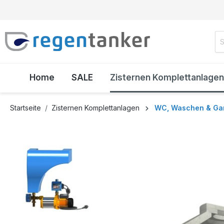
inhalt springen
Home
SALE
Zisternen Komplettanlagen
Startseite
Zisternen Komplettanlagen
WC, Waschen & Ga