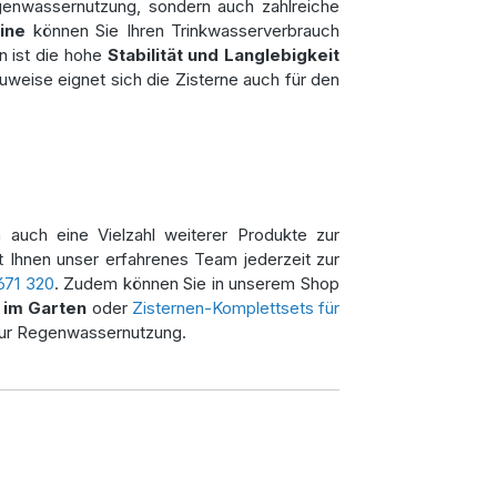
genwassernutzung, sondern auch zahlreiche
ine
können Sie Ihren Trinkwasserverbrauch
n ist die hohe
Stabilität und Langlebigkeit
uweise eignet sich die Zisterne auch für den
n auch eine Vielzahl weiterer Produkte zur
t Ihnen unser erfahrenes Team jederzeit zur
671 320
. Zudem können Sie in unserem Shop
im Garten
oder
Zisternen-Komplettsets für
zur Regenwassernutzung.