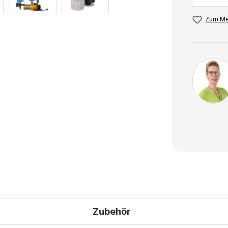
Zum Me
Zubehör