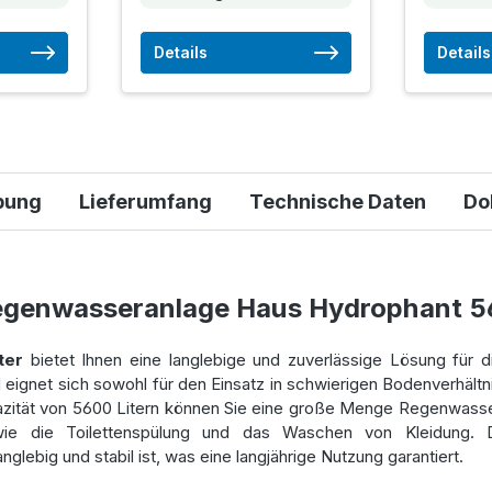
Details
Details
bung
Lieferumfang
Technische Daten
Do
egenwasseranlage Haus Hydrophant 5
ter
bietet Ihnen eine langlebige und zuverlässige Lösung für 
d eignet sich sowohl für den Einsatz in schwierigen Bodenverhä
azität von 5600 Litern können Sie eine große Menge Regenwasse
 wie die Toilettenspülung und das Waschen von Kleidung.
glebig und stabil ist, was eine langjährige Nutzung garantiert.