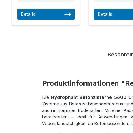
Details
Details
Beschrei
Produktinformationen "R
Die
Hydrophant Betonzisterne 5600 Li
Zisterne aus Beton ist besonders robust un
auch in normalen Bodenarten. Mit einer Kap
bereitstellen – ideal für Anwendungen
Widerstandsfähigkeit, da Beton besonders lan