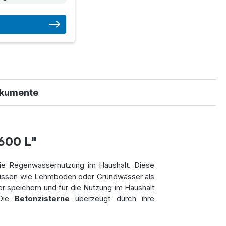
kumente
600 L"
die Regenwassernutzung im Haushalt. Diese
ltnissen wie Lehmboden oder Grundwasser als
r speichern und für die Nutzung im Haushalt
 Die
Betonzisterne
überzeugt durch ihre