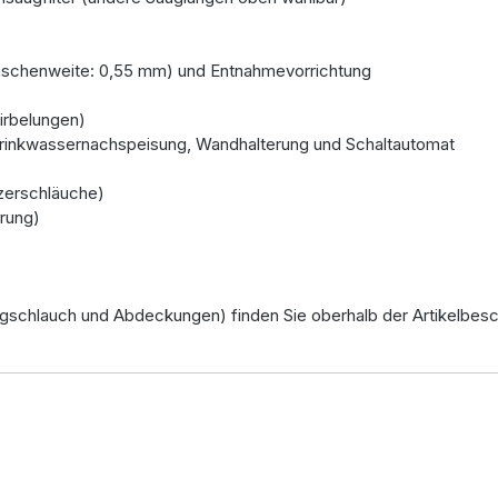
 (Maschenweite: 0,55 mm) und Entnahmevorrichtung
irbelungen)
Trinkwassernachspeisung, Wandhalterung und Schaltautomat
zerschläuche)
rung)
chlauch und Abdeckungen) finden Sie oberhalb der Artikelbesc