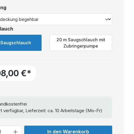
ung
lauch
20 m Saugschlauch mit
 Saugschlauch
Zubringerpumpe
08,00 €*
ndkostenfrei
t verfügbar, Lieferzeit: ca. 10 Arbeitstage (Mo-Fr)
In den Warenkorb