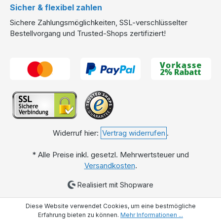
Sicher & flexibel zahlen
Sichere Zahlungsmöglichkeiten, SSL-verschlüsselter
Bestellvorgang und Trusted-Shops zertifiziert!
Widerruf hier:
Vertrag widerrufen
.
* Alle Preise inkl. gesetzl. Mehrwertsteuer und
Versandkosten
.
Realisiert mit Shopware
Diese Website verwendet Cookies, um eine bestmögliche
Erfahrung bieten zu können.
Mehr Informationen ...