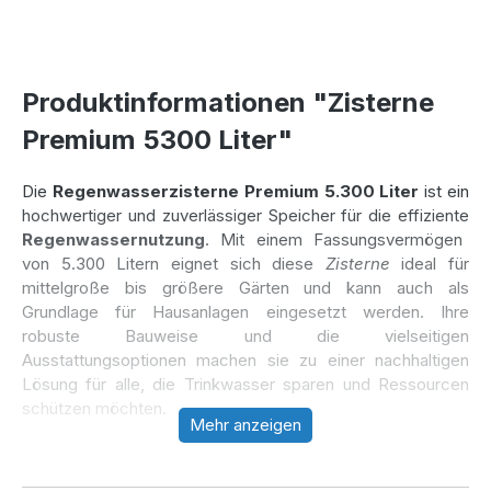
Produktinformationen "Zisterne
Premium 5300 Liter"
Die
Regenwasserzisterne Premium 5.300 Liter
ist ein
hochwertiger und zuverlässiger Speicher für die effiziente
Regenwassernutzung
. Mit einem Fassungsvermögen
von 5.300 Litern eignet sich diese
Zisterne
ideal für
mittelgroße bis größere Gärten und kann auch als
Grundlage für Hausanlagen eingesetzt werden. Ihre
robuste Bauweise und die vielseitigen
Ausstattungsoptionen machen sie zu einer nachhaltigen
Lösung für alle, die Trinkwasser sparen und Ressourcen
schützen möchten.
Mehr anzeigen
Stabilität und Langlebigkeit der