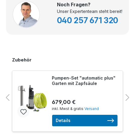
Noch Fragen?
Unser Expertenteam steht bereit!
040 257 671 320
Zubehör
Pumpen-Set "automatic plus"
Garten mit Zapfsäule
679,00 €
inkl. Mwst & gratis
Versand
Details