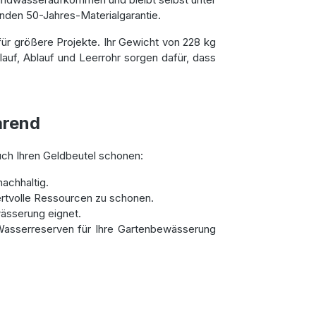
kenden 50-Jahres-Materialgarantie.
ür größere Projekte. Ihr Gewicht von 228 kg
lauf, Ablauf und Leerrohr sorgen dafür, dass
arend
uch Ihren Geldbeutel schonen:
achhaltig.
rtvolle Ressourcen zu schonen.
wässerung eignet.
 Wasserreserven für Ihre Gartenbewässerung