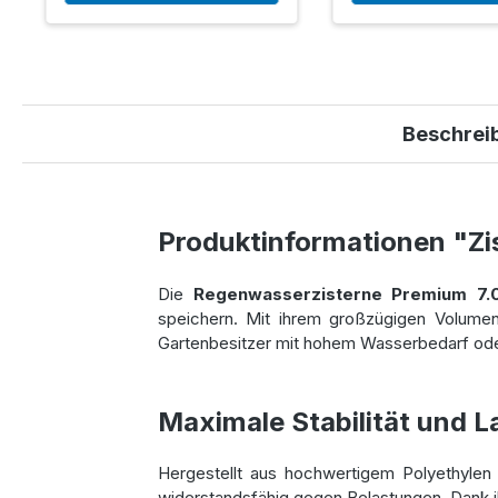
Beschrei
Produktinformationen "Zi
Die
Regenwasserzisterne Premium 7.0
speichern. Mit ihrem großzügigen Volumen
Gartenbesitzer mit hohem Wasserbedarf ode
Maximale Stabilität und La
Hergestellt aus hochwertigem Polyethylen
widerstandsfähig gegen Belastungen. Dank i