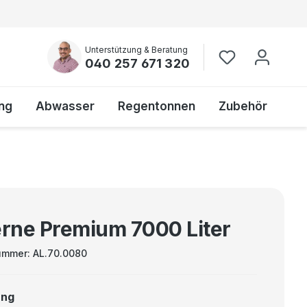
Unterstützung & Beratung
040 257 671 320
ng
Abwasser
Regentonnen
Zubehör
erne Premium 7000 Liter
ummer:
AL.70.0080
ung