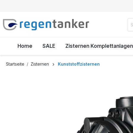
inhalt springen
Home
SALE
Zisternen Komplettanlagen
Startseite
Zisternen
Kunststoffzisternen