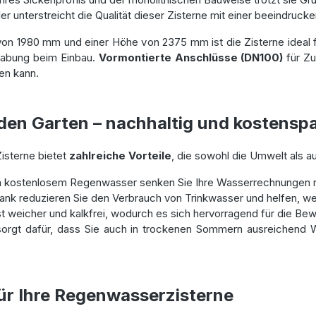
er unterstreicht die Qualität dieser Zisterne mit einer beeindruc
von 1980 mm und einer Höhe von 2375 mm ist die Zisterne ideal f
dhabung beim Einbau.
Vormontierte Anschlüsse (DN100)
für Zu
gen kann.
den Garten – nachhaltig und kostensp
Zisterne bietet
zahlreiche Vorteile
, die sowohl die Umwelt als a
 kostenlosem Regenwasser senken Sie Ihre Wasserrechnungen n
k reduzieren Sie den Verbrauch von Trinkwasser und helfen, we
 weicher und kalkfrei, wodurch es sich hervorragend für die Be
 sorgt dafür, dass Sie auch in trockenen Sommern ausreichend
für Ihre Regenwasserzisterne