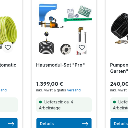
tomatic
Hausmodul-Set "Pro"
Pumpen-
Garten
1.399,00 €
240,00
sand
inkl. Mwst & gratis
Versand
inkl. Mwst 
Lieferzeit: ca. 4
Liefer
Arbeitstage
Arbeits
Details
Details