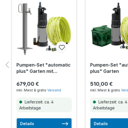
Pumpen-Set "automatic
Pumpen-Set "au
plus" Garten mit
plus" Garten
Zapfsäule
679,00 €
510,00 €
inkl. Mwst & gratis
Versand
inkl. Mwst & gratis
Ver
Lieferzeit: ca. 4
Lieferzeit: ca. 4
Arbeitstage
Arbeitstage
Details
Details