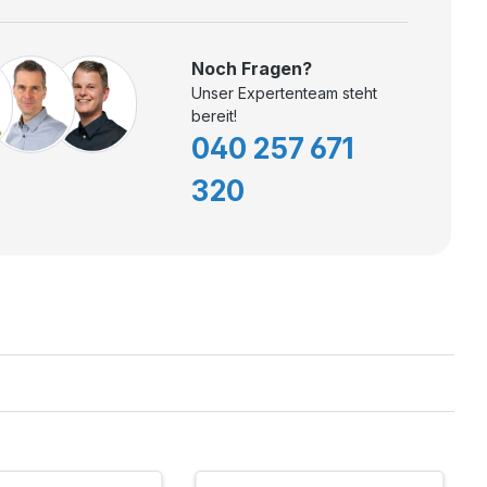
Noch Fragen?
Unser Expertenteam steht
bereit!
040 257 671
320