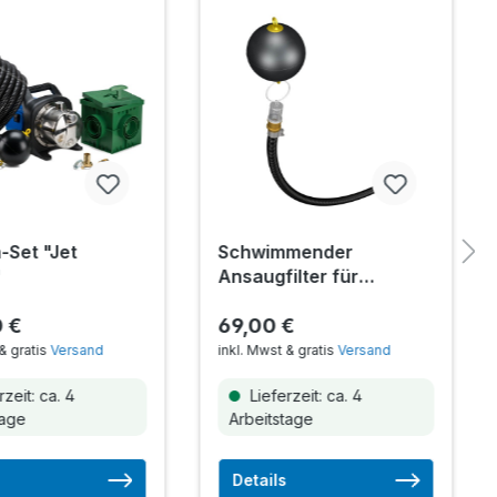
Set "Jet
Schwimmender
"
Ansaugfilter für
Tauchdruckpumpen
 €
69,00 €
& gratis
Versand
inkl. Mwst & gratis
Versand
zeit: ca. 4
Lieferzeit: ca. 4
tage
Arbeitstage
Details