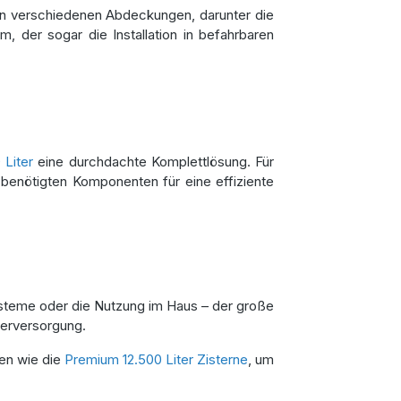
hen verschiedenen Abdeckungen, darunter die
 der sogar die Installation in befahrbaren
 Liter
eine durchdachte Komplettlösung. Für
e benötigten Komponenten für eine effiziente
systeme oder die Nutzung im Haus – der große
serversorgung.
en wie die
Premium 12.500 Liter Zisterne
, um