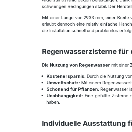
schwierigen Bedingungen stabil. Der Herstell
Mit einer Länge von 2933 mm, einer Breite 
erlaubt dennoch eine relativ einfache Han
die Installation schnell und problemlos erfol
Regenwasserzisterne für 
Die
Nutzung von Regenwasser
mit einer 
Kostenersparnis:
Durch die Nutzung von
Umweltschutz:
Mit einem Regenwassertan
Schonend für Pflanzen:
Regenwasser ist
Unabhängigkeit:
Eine gefüllte Zisterne
haben.
Individuelle Ausstattung 