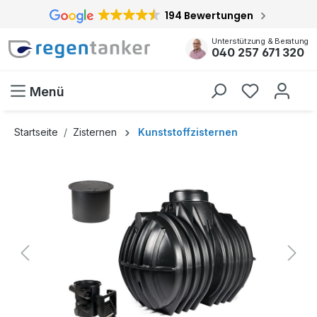
194 Bewertungen
inhalt springen
Unterstützung & Beratung
040 257 671 320
Menü
Startseite
Zisternen
Kunststoffzisternen