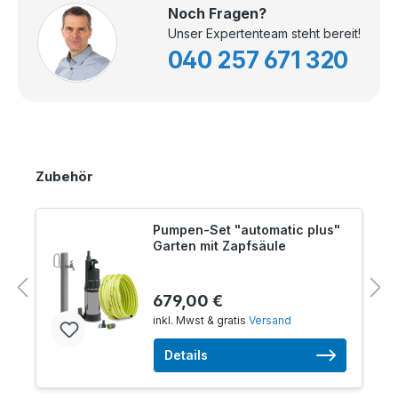
Noch Fragen?
Unser Expertenteam steht bereit!
040 257 671 320
Zubehör
Pumpen-Set "automatic plus"
Garten mit Zapfsäule
679,00 €
inkl. Mwst & gratis
Versand
Details