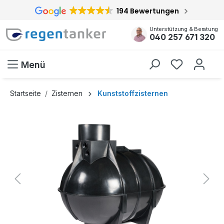
194 Bewertungen
inhalt springen
Unterstützung & Beratung
040 257 671 320
Menü
Startseite
Zisternen
Kunststoffzisternen