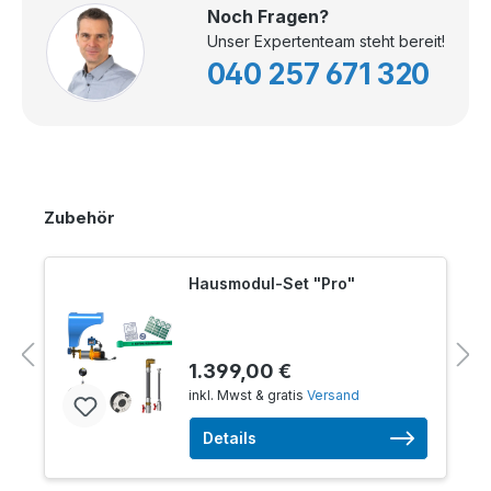
Noch Fragen?
Unser Expertenteam steht bereit!
040 257 671 320
Zubehör
Hausmodul-Set "Pro"
1.399,00 €
inkl. Mwst & gratis
Versand
Details